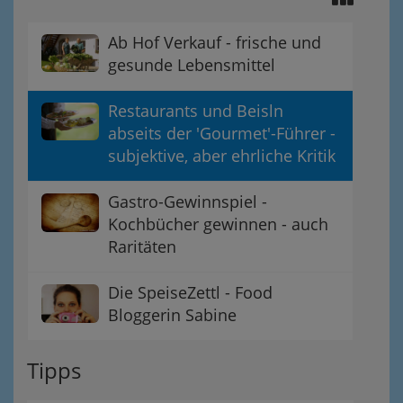
Ab Hof Verkauf - frische und
gesunde Lebensmittel
Restaurants und Beisln
abseits der 'Gourmet'-Führer -
subjektive, aber ehrliche Kritik
Gastro-Gewinnspiel -
Kochbücher gewinnen - auch
Raritäten
Die SpeiseZettl - Food
Bloggerin Sabine
Tipps