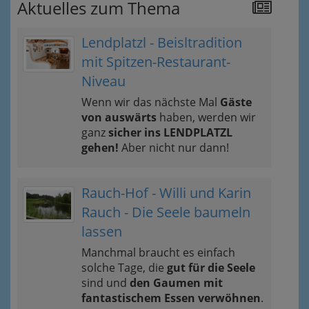
Aktuelles zum Thema
Lendplatzl - Beisltradition
mit Spitzen-Restaurant-
Niveau
Wenn wir das nächste Mal
Gäste
von auswärts
haben, werden wir
ganz
sicher ins LENDPLATZL
gehen!
Aber nicht nur dann!
Rauch-Hof - Willi und Karin
Rauch - Die Seele baumeln
lassen
Manchmal braucht es einfach
solche Tage, die
gut für die Seele
sind und
den Gaumen mit
fantastischem Essen verwöhnen
.