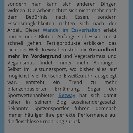
sondern man kann sich anderen Dingen
widmen. Die Arbeit richtet sich nicht mehr nach
dem Bedürfnis nach Essen, sondern
Essensmöglichkeiten richten sich nach der
Arbeit. Dieser
Wandel im Essverhalten
erlebt
immer neue Blüten. Anfangs soll Essen meist
schnell gehen. Fertigprodukte erblicken das
Licht der Welt. Inzwischen steht die
Gesundheit
mehr im Vordergrund
und Vegetarismus und
Veganismus findet immer mehr Anhänger.
Selbst im Leistungssport, wo bisher alles auf
möglichst viel tierische Eiweißzufuhr ausgelegt
war, entsteht ein Trend zu mehr
pflanzenbasierter Ernährung. Sogar der
Sportwettenanbieter
Betway
hat sich damit
näher in seinem Blog auseinandergesetzt.
Bekannte Spitzensportler führen demnach
immer häufiger ihre perfekte Performance auf
die fleischlose Ernährung zurück.