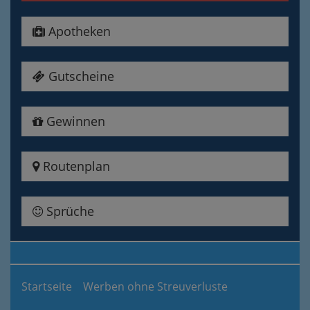
Apotheken
Gutscheine
Gewinnen
Routenplan
Sprüche
Startseite
Werben ohne Streuverluste