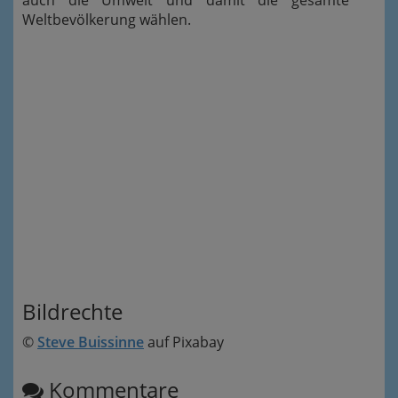
auch die Umwelt und damit die gesamte
Weltbevölkerung wählen.
Bildrechte
©
Steve Buissinne
auf Pixabay
Kommentare