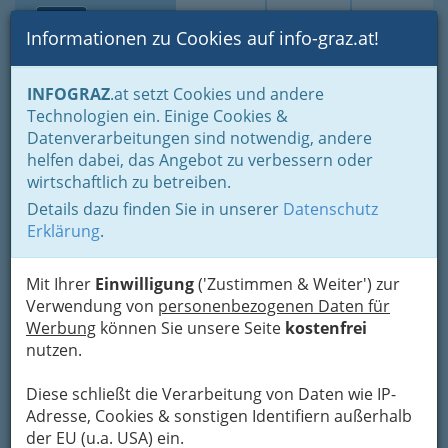
Toggle navi
Suche
Login
Menü
Informationen zu Cookies auf info-graz.at!
Home
Gastronomie
INFOGRAZ
.at setzt Cookies und andere
Gastronomie: Toprestaurants & Gasthäuser
Technologien ein. Einige Cookies &
Verschiedene Gastronomiebetriebe
Datenverarbeitungen sind notwendig, andere
helfen dabei, das Angebot zu verbessern oder
Warum sich unser
wirtschaftlich zu betreiben.
Essverhalten wandelt
Details dazu finden Sie in unserer
Datenschutz
Erklärung
.
Früher ein selbst erlegtes Tier, heute ein fixes
Fertiggericht – im Laufe vieler Jahre hat sich das
Mit Ihrer
Einwilligung
('Zustimmen & Weiter') zur
Essverhalten der Menschen
immer wieder
Verwendung von
personenbezogenen Daten für
gewandelt.
Werbung
können Sie unsere Seite
kostenfrei
nutzen.
Diese schließt die Verarbeitung von Daten wie IP-
Adresse, Cookies & sonstigen Identifiern außerhalb
der EU (u.a. USA) ein.