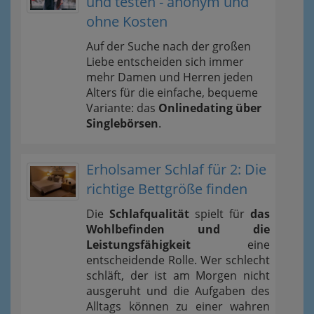
und testen - anonym und
ohne Kosten
Auf der Suche nach der großen
Liebe entscheiden sich immer
mehr Damen und Herren jeden
Alters für die einfache, bequeme
Variante: das
Onlinedating über
Singlebörsen
.
Erholsamer Schlaf für 2: Die
richtige Bettgröße finden
Die
Schlafqualität
spielt für
das
Wohlbefinden und die
Leistungsfähigkeit
eine
entscheidende Rolle. Wer schlecht
schläft, der ist am Morgen nicht
ausgeruht und die Aufgaben des
Alltags können zu einer wahren