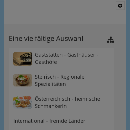
Nac
Eine vielfältige Auswahl
Gaststätten - Gasthäuser -
Gasthöfe
Steirisch - Regionale
Spezialitäten
Österreichisch - heimische
Schmankerln
International - fremde Länder