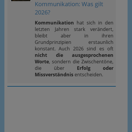
Kommunikation: Was gilt
2026?
Kommunikation
hat sich in den
letzten Jahren stark verändert,
bleibt aber in ihren
Grundprinzipien erstaunlich
konstant. Auch 2026 sind es oft
nicht die ausgesprochenen
Worte
, sondern die Zwischentöne,
die über
Erfolg oder
Missverständnis
entscheiden.