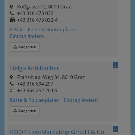
Koßgasse 12, 8010 Graz
+43 316 473 032
+43 316 473 032-4
E-Mail
Karte & Routenplaner
Eintrag ändern
Kategorien
3
Helga Kohlbacher
Franz-Nabl-Weg 34, 8010 Graz
+43 316 694 297
+43 664 252 20 65
Karte & Routenplaner
Eintrag ändern
Kategorien
4
KOOP Live-Marketing GmbH & Co