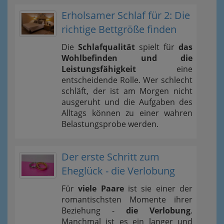
Erholsamer Schlaf für 2: Die
richtige Bettgröße finden
Die
Schlafqualität
spielt für
das
Wohlbefinden und die
Leistungsfähigkeit
eine
entscheidende Rolle. Wer schlecht
schläft, der ist am Morgen nicht
ausgeruht und die Aufgaben des
Alltags können zu einer wahren
Belastungsprobe werden.
Der erste Schritt zum
Eheglück - die Verlobung
Für
viele Paare
ist sie einer der
romantischsten Momente ihrer
Beziehung -
die Verlobung
.
Manchmal ist es ein langer und