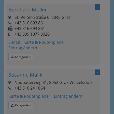
6
Bernhard Müller
St.-Veiter-Straße 6, 8045 Graz
+43 316 693 861
+43 316 693 861
+43 699 1077 8020
E-Mail
Karte & Routenplaner
Eintrag ändern
Kategorien
7
Susanne Malik
Neupauerweg 81, 8052 Graz-Wetzelsdorf
+43 316 241 064
Karte & Routenplaner
Eintrag ändern
Kategorien