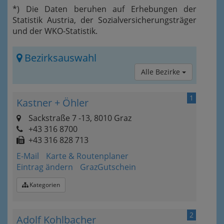
*) Die Daten beruhen auf Erhebungen der
Statistik Austria, der Sozialversicherungsträger
und der WKO-Statistik.
Bezirksauswahl
Alle Bezirke
1
Kastner + Öhler
Sackstraße 7 -13, 8010 Graz
+43 316 8700
+43 316 828 713
E-Mail
Karte & Routenplaner
Eintrag ändern
GrazGutschein
Kategorien
2
Adolf Kohlbacher