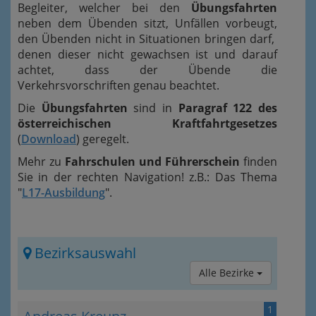
Begleiter, welcher bei den
Übungsfahrten
neben dem Übenden sitzt, Unfällen vorbeugt,
den Übenden nicht in Situationen bringen darf,
denen dieser nicht gewachsen ist und darauf
achtet, dass der Übende die
Verkehrsvorschriften genau beachtet.
Die
Übungsfahrten
sind in
Paragraf 122 des
österreichischen Kraftfahrtgesetzes
(
Download
) geregelt.
Mehr zu
Fahrschulen und Führerschein
finden
Sie in der rechten Navigation! z.B.: Das Thema
"
L17-Ausbildung
".
Bezirksauswahl
Alle Bezirke
1