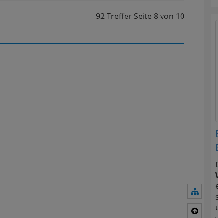
92 Treffer
Seite
8
von
10
Navig
Nach