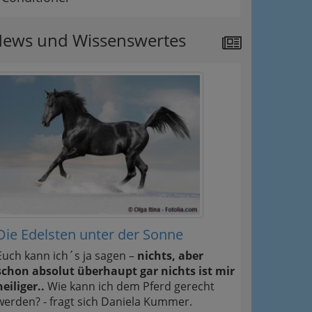
ews und Wissenswertes
Die Edelsten unter der Sonne
Euch kann ich´s ja sagen –
nichts, aber
schon absolut überhaupt gar nichts ist mir
heiliger..
Wie kann ich dem Pferd gerecht
werden? - fragt sich Daniela Kummer.