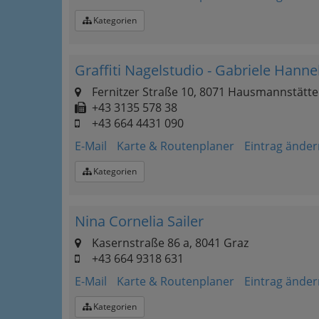
Kategorien
Graffiti Nagelstudio - Gabriele Hann
Fernitzer Straße 10, 8071 Hausmannstätt
+43 3135 578 38
+43 664 4431 090
E-Mail
Karte & Routenplaner
Eintrag änder
Kategorien
Nina Cornelia Sailer
Kasernstraße 86 a, 8041 Graz
+43 664 9318 631
E-Mail
Karte & Routenplaner
Eintrag änder
Kategorien