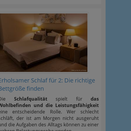
Erholsamer Schlaf für 2: Die richtige
Bettgröße finden
Die
Schlafqualität
spielt für
das
Wohlbefinden und die Leistungsfähigkeit
eine entscheidende Rolle. Wer schlecht
ation
schläft, der ist am Morgen nicht ausgeruht
und die Aufgaben des Alltags können zu einer
 Oben