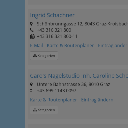
Ingrid Schachner
Schönbrunngasse 12, 8043 Graz-Kroisbac
+43 316 321 800
+43 316 321 800-11
E-Mail
Karte & Routenplaner
Eintrag änder
Kategorien
Caro's Nagelstudio Inh. Caroline Sch
Untere Bahnstrasse 36, 8010 Graz
+43 699 1143 0097
Karte & Routenplaner
Eintrag ändern
Kategorien