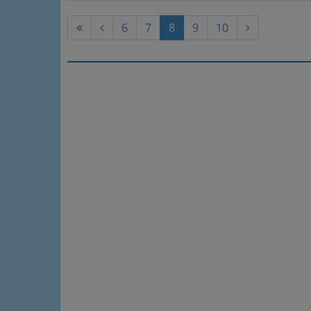
6
7
8
9
10