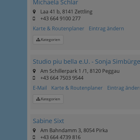
Michaela Schlar
Laa 41 b, 8141 Zettling
+43 664 9100 277
Karte & Routenplaner
Eintrag ändern
Kategorien
Studio piu bella e.U. - Sonja Simbürge
Am Schillerpark 1 /1, 8120 Peggau
+43 664 7503 9544
E-Mail
Karte & Routenplaner
Eintrag änder
Kategorien
Sabine Sixt
Am Bahndamm 3, 8054 Pirka
+43 664 4739 816