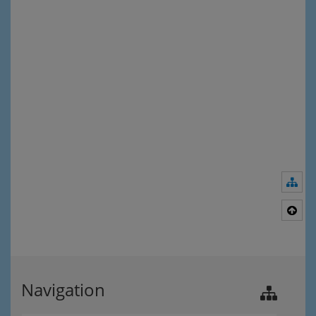
Nav
Nac
Navigation