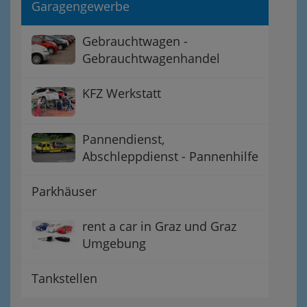
Garagengewerbe
Gebrauchtwagen -
Gebrauchtwagenhandel
KFZ Werkstatt
Pannendienst,
Abschleppdienst - Pannenhilfe
Parkhäuser
rent a car in Graz und Graz
Umgebung
Tankstellen