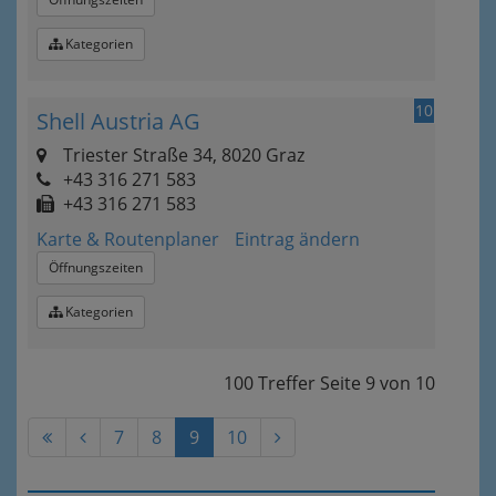
Kategorien
10
Shell Austria AG
Triester Straße 34, 8020 Graz
+43 316 271 583
+43 316 271 583
Karte & Routenplaner
Eintrag ändern
Öffnungszeiten
Kategorien
100 Treffer
Seite
9
von
10
7
8
9
10