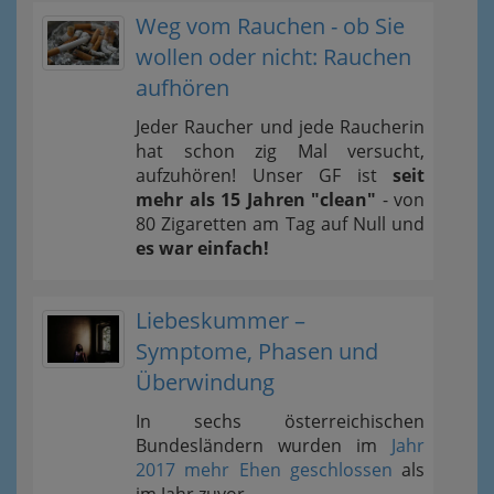
Weg vom Rauchen - ob Sie
wollen oder nicht: Rauchen
aufhören
Jeder Raucher und jede Raucherin
hat schon zig Mal versucht,
aufzuhören! Unser GF ist
seit
mehr als 15 Jahren "clean"
- von
80 Zigaretten am Tag auf Null und
es war einfach!
Liebeskummer –
Symptome, Phasen und
Überwindung
In sechs österreichischen
Bundesländern wurden im
Jahr
2017 mehr Ehen geschlossen
als
im Jahr zuvor.