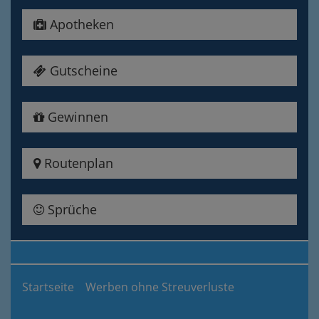
Apotheken
Gutscheine
Gewinnen
Routenplan
Sprüche
Startseite
Werben ohne Streuverluste