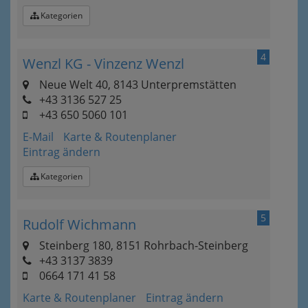
Kategorien
4
Wenzl KG - Vinzenz Wenzl
Neue Welt 40, 8143 Unterpremstätten
+43 3136 527 25
+43 650 5060 101
E-Mail
Karte & Routenplaner
Eintrag ändern
Kategorien
5
Rudolf Wichmann
Steinberg 180, 8151 Rohrbach-Steinberg
+43 3137 3839
0664 171 41 58
Karte & Routenplaner
Eintrag ändern