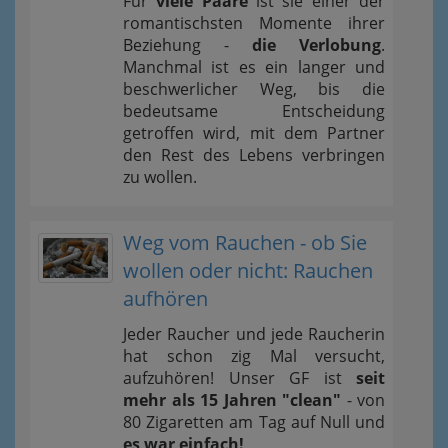
Für
viele Paare
ist sie einer der
romantischsten Momente ihrer
Beziehung -
die Verlobung
.
Manchmal ist es ein langer und
beschwerlicher Weg, bis die
bedeutsame Entscheidung
getroffen wird, mit dem Partner
den Rest des Lebens verbringen
zu wollen.
Weg vom Rauchen - ob Sie
wollen oder nicht: Rauchen
aufhören
Jeder Raucher und jede Raucherin
hat schon zig Mal versucht,
aufzuhören! Unser GF ist
seit
mehr als 15 Jahren "clean"
- von
80 Zigaretten am Tag auf Null und
es war einfach!