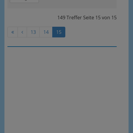
149 Treffer
Seite
15
von
15
13
14
15