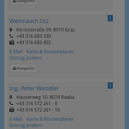
Kategorien
2
Weinrauch OG
Körösistraße 59, 8010 Graz
+43 316 683 330
+43 316 682 402
E-Mail
Karte & Routenplaner
Eintrag ändern
Kategorien
3
Ing. Peter Wendler
Hauserweg 10, 8074 Raaba
+43 316 572 261 - 0
+43 316 572 261 - 10
E-Mail
Karte & Routenplaner
Eintrag ändern