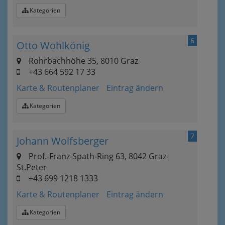
Kategorien
6
Otto Wohlkönig
Rohrbachhöhe 35, 8010 Graz
+43 664 592 17 33
Karte & Routenplaner
Eintrag ändern
Kategorien
7
Johann Wolfsberger
Prof.-Franz-Spath-Ring 63, 8042 Graz-
St.Peter
+43 699 1218 1333
Karte & Routenplaner
Eintrag ändern
Kategorien