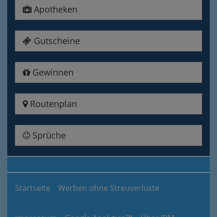
Apotheken
Gutscheine
Gewinnen
Routenplan
Sprüche
Startseite
Werben ohne Streuverluste