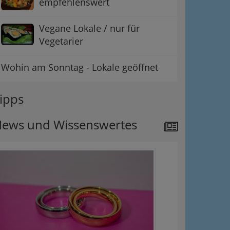
empfehlenswert
Vegane Lokale / nur für
Vegetarier
Wohin am Sonntag - Lokale geöffnet
ipps
ews und Wissenswertes