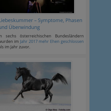
Liebeskummer – Symptome, Phasen
und Überwindung
In sechs österreichischen Bundesländern
wurden im
Jahr 2017 mehr Ehen geschlossen
als im Jahr zuvor.