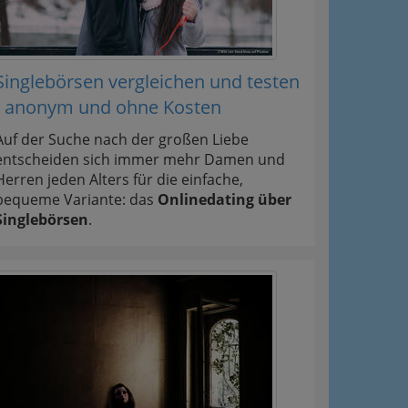
Singlebörsen vergleichen und testen
- anonym und ohne Kosten
Auf der Suche nach der großen Liebe
entscheiden sich immer mehr Damen und
Herren jeden Alters für die einfache,
bequeme Variante: das
Onlinedating über
Singlebörsen
.