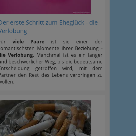
Der erste Schritt zum Eheglück - die
Verlobung
Für
viele Paare
ist sie einer der
romantischsten Momente ihrer Beziehung -
die Verlobung
. Manchmal ist es ein langer
und beschwerlicher Weg, bis die bedeutsame
Entscheidung getroffen wird, mit dem
Partner den Rest des Lebens verbringen zu
wollen.