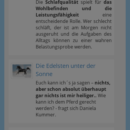
Die
Schlafqualität
spielt für
das
Wohlbefinden und die
Leistungsfähigkeit
eine
entscheidende Rolle. Wer schlecht
schläft, der ist am Morgen nicht
ausgeruht und die Aufgaben des
Alltags können zu einer wahren
Belastungsprobe werden.
Die Edelsten unter der
Sonne
Euch kann ich´s ja sagen –
nichts,
aber schon absolut überhaupt
gar nichts ist mir heiliger..
Wie
kann ich dem Pferd gerecht
werden? - fragt sich Daniela
Kummer.