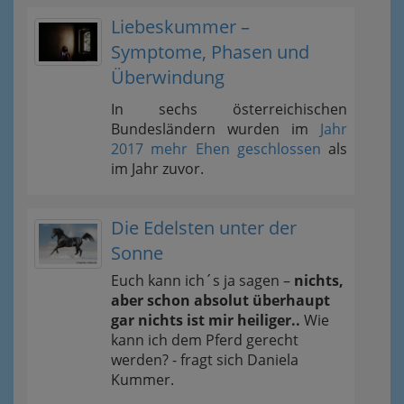
Liebeskummer –
Symptome, Phasen und
Überwindung
In sechs österreichischen
Bundesländern wurden im
Jahr
2017 mehr Ehen geschlossen
als
im Jahr zuvor.
Die Edelsten unter der
Sonne
Euch kann ich´s ja sagen –
nichts,
aber schon absolut überhaupt
gar nichts ist mir heiliger..
Wie
kann ich dem Pferd gerecht
werden? - fragt sich Daniela
Kummer.