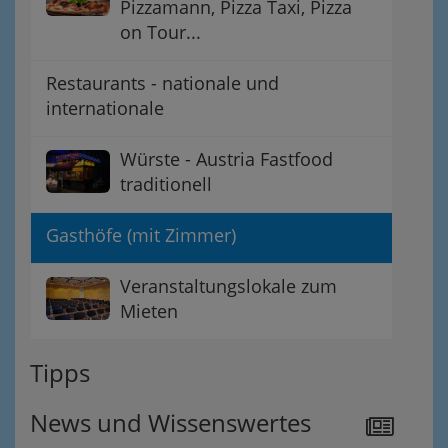
Pizzamann, Pizza Taxi, Pizza
on Tour...
Restaurants - nationale und
internationale
Würste - Austria Fastfood
traditionell
Gasthöfe (mit Zimmer)
Veranstaltungslokale zum
Mieten
Tipps
News und Wissenswertes