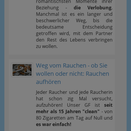
romantischsten Momente ihrer
Beziehung -
die Verlobung
.
Manchmal ist es ein langer und
beschwerlicher Weg, bis die
bedeutsame Entscheidung
getroffen wird, mit dem Partner
den Rest des Lebens verbringen
zu wollen.
Weg vom Rauchen - ob Sie
wollen oder nicht: Rauchen
aufhören
Jeder Raucher und jede Raucherin
hat schon zig Mal versucht,
aufzuhören! Unser GF ist
seit
mehr als 15 Jahren "clean"
- von
80 Zigaretten am Tag auf Null und
es war einfach!