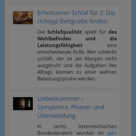
Erholsamer Schlaf für 2: Die
richtige Bettgröße finden
Die
Schlafqualität
spielt für
das
Wohlbefinden und die
Leistungsfähigkeit
eine
entscheidende Rolle. Wer schlecht
schläft, der ist am Morgen nicht
ausgeruht und die Aufgaben des
Alltags können zu einer wahren
Belastungsprobe werden.
Liebeskummer –
Symptome, Phasen und
Überwindung
In sechs österreichischen
Bundesländern wurden im
Jahr