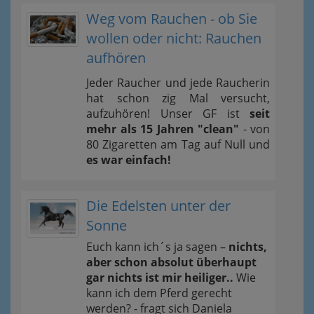
Weg vom Rauchen - ob Sie
wollen oder nicht: Rauchen
aufhören
Jeder Raucher und jede Raucherin
hat schon zig Mal versucht,
aufzuhören! Unser GF ist
seit
mehr als 15 Jahren "clean"
- von
80 Zigaretten am Tag auf Null und
es war einfach!
Die Edelsten unter der
Sonne
Euch kann ich´s ja sagen –
nichts,
aber schon absolut überhaupt
gar nichts ist mir heiliger..
Wie
kann ich dem Pferd gerecht
werden? - fragt sich Daniela