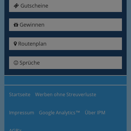
Gutscheine
Gewinnen
Routenplan
Sprüche
Startseite
Werben ohne Streuverluste
Impressum
Google Analytics™
Über IPM
AGB's