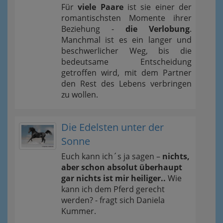
Für
viele Paare
ist sie einer der
romantischsten Momente ihrer
Beziehung -
die Verlobung
.
Manchmal ist es ein langer und
beschwerlicher Weg, bis die
bedeutsame Entscheidung
getroffen wird, mit dem Partner
den Rest des Lebens verbringen
zu wollen.
Die Edelsten unter der
Sonne
Euch kann ich´s ja sagen –
nichts,
aber schon absolut überhaupt
gar nichts ist mir heiliger..
Wie
kann ich dem Pferd gerecht
werden? - fragt sich Daniela
Kummer.