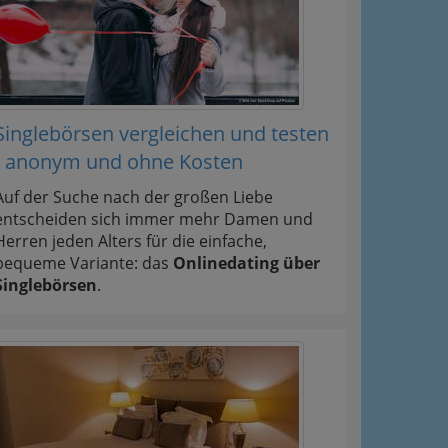
Singlebörsen vergleichen und testen
- anonym und ohne Kosten
Auf der Suche nach der großen Liebe
entscheiden sich immer mehr Damen und
Herren jeden Alters für die einfache,
bequeme Variante: das
Onlinedating über
Singlebörsen
.