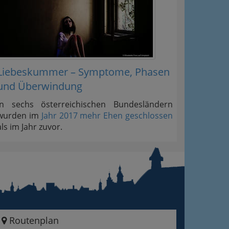
Liebeskummer – Symptome, Phasen
und Überwindung
In sechs österreichischen Bundesländern
wurden im
Jahr 2017 mehr Ehen geschlossen
als im Jahr zuvor.
Routenplan