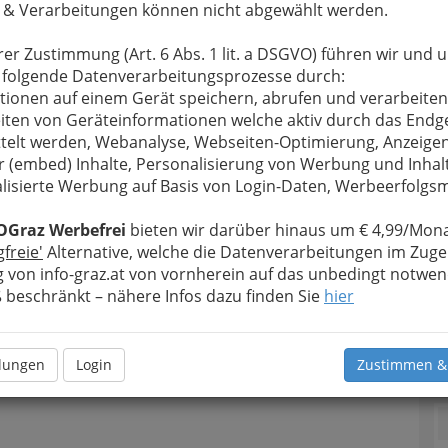
 & Verarbeitungen können nicht abgewählt werden.
rer Zustimmung (Art. 6 Abs. 1 lit. a DSGVO) führen wir und 
 folgende Datenverarbeitungsprozesse durch:
tionen auf einem Gerät speichern, abrufen und verarbeiten
iten von Geräteinformationen welche aktiv durch das Endg
telt werden, Webanalyse, Webseiten-Optimierung, Anzeige
r (embed) Inhalte, Personalisierung von Werbung und Inhal
lisierte Werbung auf Basis von Login-Daten, Werbeerfolg
OGraz Werbefrei
bieten wir darüber hinaus um € 4,99/Mona
gfreie'
Alternative, welche die Datenverarbeitungen im Zuge
 von info-graz.at von vornherein auf das unbedingt notwen
beschränkt – nähere Infos dazu finden Sie
hier
T
llungen
Login
Zustimmen &