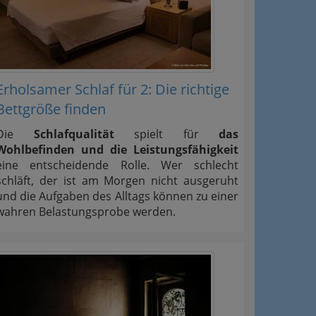
Erholsamer Schlaf für 2: Die richtige
Bettgröße finden
Die
Schlafqualität
spielt für
das
Wohlbefinden und die Leistungsfähigkeit
eine entscheidende Rolle. Wer schlecht
schläft, der ist am Morgen nicht ausgeruht
und die Aufgaben des Alltags können zu einer
wahren Belastungsprobe werden.