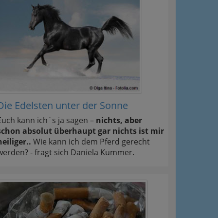
Die Edelsten unter der Sonne
Euch kann ich´s ja sagen –
nichts, aber
schon absolut überhaupt gar nichts ist mir
heiliger..
Wie kann ich dem Pferd gerecht
werden? - fragt sich Daniela Kummer.