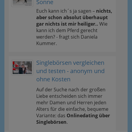
Sonne
Euch kann ich´s ja sagen –
nichts,
aber schon absolut überhaupt
gar nichts ist mir heiliger..
Wie
kann ich dem Pferd gerecht
werden? - fragt sich Daniela
Kummer.
Singlebörsen vergleichen
und testen - anonym und
ohne Kosten
Auf der Suche nach der großen
Liebe entscheiden sich immer
mehr Damen und Herren jeden
Alters für die einfache, bequeme
Variante: das
Onlinedating über
Singlebörsen
.