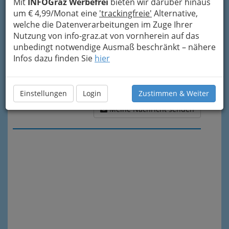
Mit
INFOGraz Werbefrei
bieten wir darüber hinaus
um € 4,99/Monat eine
'trackingfreie'
Alternative,
welche die Datenverarbeitungen im Zuge Ihrer
Nutzung von info-graz.at von vornherein auf das
unbedingt notwendige Ausmaß beschränkt – nähere
Infos dazu finden Sie
hier
Einstellungen
Login
Zustimmen & Weiter
Meine Nachricht senden