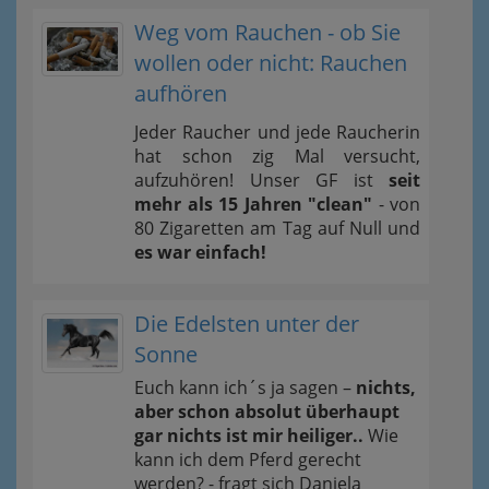
Weg vom Rauchen - ob Sie
wollen oder nicht: Rauchen
aufhören
Jeder Raucher und jede Raucherin
hat schon zig Mal versucht,
aufzuhören! Unser GF ist
seit
mehr als 15 Jahren "clean"
- von
80 Zigaretten am Tag auf Null und
es war einfach!
Die Edelsten unter der
Sonne
Euch kann ich´s ja sagen –
nichts,
aber schon absolut überhaupt
gar nichts ist mir heiliger..
Wie
kann ich dem Pferd gerecht
werden? - fragt sich Daniela