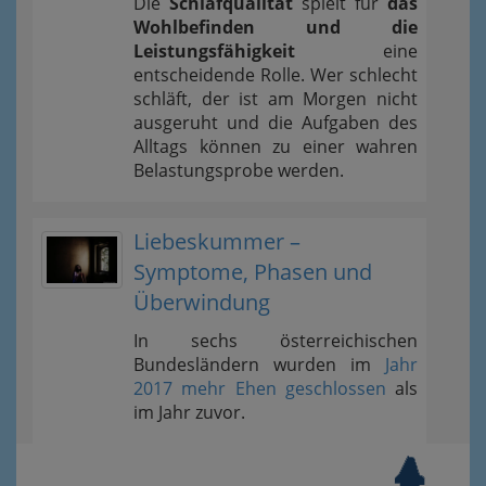
Die
Schlafqualität
spielt für
das
Wohlbefinden und die
Leistungsfähigkeit
eine
entscheidende Rolle. Wer schlecht
schläft, der ist am Morgen nicht
ausgeruht und die Aufgaben des
Alltags können zu einer wahren
Belastungsprobe werden.
Liebeskummer –
Symptome, Phasen und
Überwindung
In sechs österreichischen
Bundesländern wurden im
Jahr
2017 mehr Ehen geschlossen
als
im Jahr zuvor.