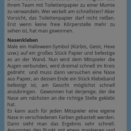
ihrem Team mit Toilettenpapier zu einer Mumie
zu verwandeln. Wer wickelt am schnellsten? Aber
Vorsicht, das Toilettenpapier darf nicht reißen.
Erst wenn keine freie Körperstelle mehr zu
sehen ist, hat man gewonnen.
Nasenkleben
Male ein Halloween-Symbol (Kürbis, Geist, Hexe
usw.) auf ein großes Stück Papier und befestige
es an der Wand. Nun wird dem Mitspieler die
Augen verbunden, wird dreimal schnell im Kreis
gedreht und muss dann versuchen eine Nase
aus Papier, an dessen Ende ein Stück Klebeband
befestigt ist, am Gesicht möglichst schnell
anzubringen. Gewonnen hat derjenige, der die
Nase am nächsten an die richtige Stelle geklebt
hat.
Es kann auch für jeden Mitspieler eine eigene
Nase in verschiedenen Farben gebastelt werden.
Dann sieht man das Ergebnis sehr schnell.
Ansonsten den Punkt mit etwas markieren und