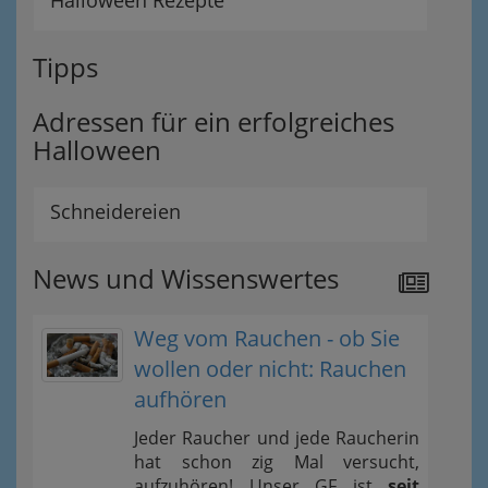
Halloween Rezepte
Tipps
Adressen für ein erfolgreiches
Halloween
Schneidereien
News und Wissenswertes
Weg vom Rauchen - ob Sie
wollen oder nicht: Rauchen
aufhören
Jeder Raucher und jede Raucherin
hat schon zig Mal versucht,
aufzuhören! Unser GF ist
seit