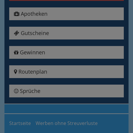
Apotheken
Gutscheine
Gewinnen
Routenplan
Sprüche
Startseite
Werben ohne Streuverluste