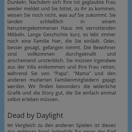
Dunkeln. Nachdem sich Ihre tot geglaubte Frau
wieder meldet und Sie bittet, zu Ihr zu kommen,
wissen Sie noch nicht, was auf Sie zukommt. Sie
landen schließlich in einem
heruntergekommenen Haus mit verrottenden
Möbeln. Lange Geschichte kurz, es lebt immer
noch eine Familie hier, die Sie einlädt. Oder,
besser gesagt, gefangen nimmt. Die Bewohner
sind vollkommen durchgeknallt und
anscheinend unsterblich. Sie müssen irgendwie
aus der Villa entkommen und Ihre Frau retten,
während Sie von "Papa", "Mama" und den
anderen mutierten Familienmitgliedern gejagt
werden. Wir finden besonders die widerliche
Grafik und die Story gut, die Sie einfach einmal
selbst erleben müssen.
Dead by Daylight
Im Vergleich zu den anderen Spielen ist dieses
das mildeste Spiel. Jedenfalls für einen der fünf