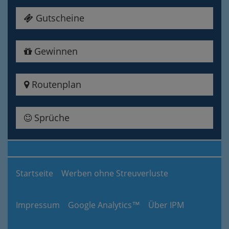
Gutscheine
Gewinnen
Routenplan
Sprüche
Startseite
Werben ohne Streuverluste
Impressum
Google Analytics™
Über IPM