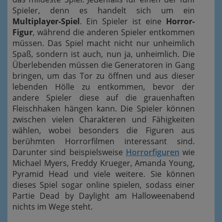
Spieler, denn es handelt sich um ein
Multiplayer-Spiel
. Ein Spieler ist eine
Horror-
Figur
, während die anderen Spieler entkommen
müssen. Das Spiel macht nicht nur unheimlich
Spaß, sondern ist auch, nun ja, unheimlich. Die
Überlebenden müssen die Generatoren in Gang
bringen, um das Tor zu öffnen und aus dieser
lebenden Hölle zu entkommen, bevor der
andere Spieler diese auf die grauenhaften
Fleischhaken hängen kann. Die Spieler können
zwischen vielen Charakteren und Fähigkeiten
wählen, wobei besonders die Figuren aus
berühmten Horrorfilmen interessant sind.
Darunter sind beispielsweise
Horrorfiguren
wie
Michael Myers, Freddy Krueger, Amanda Young,
Pyramid Head und viele weitere. Sie können
dieses Spiel sogar online spielen, sodass einer
Partie Dead by Daylight am Halloweenabend
nichts im Wege steht.