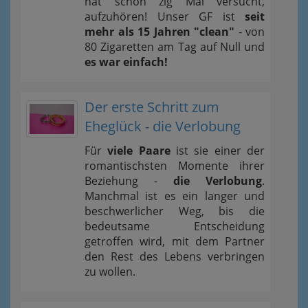
hat schon zig Mal versucht,
aufzuhören! Unser GF ist
seit
mehr als 15 Jahren "clean"
- von
80 Zigaretten am Tag auf Null und
es war einfach!
Der erste Schritt zum
Eheglück - die Verlobung
Für
viele Paare
ist sie einer der
romantischsten Momente ihrer
Beziehung -
die Verlobung
.
Manchmal ist es ein langer und
beschwerlicher Weg, bis die
bedeutsame Entscheidung
getroffen wird, mit dem Partner
den Rest des Lebens verbringen
zu wollen.