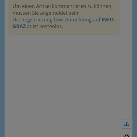
Um einen Artikel kommentieren zu können,
müssen Sie angemeldet sein.
Die
Registrierung bzw. Anmeldung auf
INFO-
GRAZ
.at
ist kostenlos.
Nav
Nac