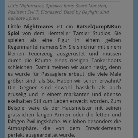
Little Nightmares, Spookys Jump Scare Mansion,
Resident Evil 7: Biohazard, Dead by Daylight sind
beliebte Spiele.
Little Nightmares
ist ein
Rätsel/JumpNRun
Spiel
von dem Hersteller Tarsier Studios. Sie
spielen als eine Figur in einem gelben
Regenmantel namens Six. Sie sind nur mit einem
kleinen Feuerzeug ausgerüstet und müssen
durch die Räume eines riesigen Tankerboots
schleichen. Damit meinen wir auch riesig, denn
es wurde für Passagiere erbaut, die viele Male
größer sind, als Six. Haben wir schon erwähnt?
Die Gegner sind sowohl hässlich als auch
gruselig und in einem markanten und ebenso
ekelhaften Stil zum Leben erweckt worden. Zum
Beispiel wäre da der Hausmeister mit seinen
grässlichen langen Armen oder die fetten und
faltigen Zwillingsköche. Wir loben besonders die
Atmosphäre, die von dem Entwicklerteam
perfekt ausgearbeitet wurde.