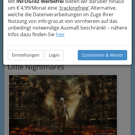
Mit
INFOGraz Werbefrei
bieten wir darüber hinaus
um € 4,99/Monat eine
'trackingfreie'
Alternative,
welche die Datenverarbeitungen im Zuge Ihrer
Nutzung von info-graz.at von vornherein auf das
unbedingt notwendige Ausmaß beschränkt – nähere
Infos dazu finden Sie
hier
Einstellungen
Login
Zustimmen & Weiter
Little Nightmares