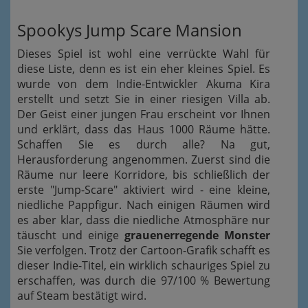
Spookys Jump Scare Mansion
Dieses Spiel ist wohl eine verrückte Wahl für
diese Liste, denn es ist ein eher kleines Spiel. Es
wurde von dem Indie-Entwickler Akuma Kira
erstellt und setzt Sie in einer riesigen Villa ab.
Der Geist einer jungen Frau erscheint vor Ihnen
und erklärt, dass das Haus 1000 Räume hätte.
Schaffen Sie es durch alle? Na gut,
Herausforderung angenommen. Zuerst sind die
Räume nur leere Korridore, bis schließlich der
erste "Jump-Scare" aktiviert wird - eine kleine,
niedliche Pappfigur. Nach einigen Räumen wird
es aber klar, dass die niedliche Atmosphäre nur
täuscht und einige
grauenerregende Monster
Sie verfolgen. Trotz der Cartoon-Grafik schafft es
dieser Indie-Titel, ein wirklich schauriges Spiel zu
erschaffen, was durch die 97/100 % Bewertung
auf Steam bestätigt wird.