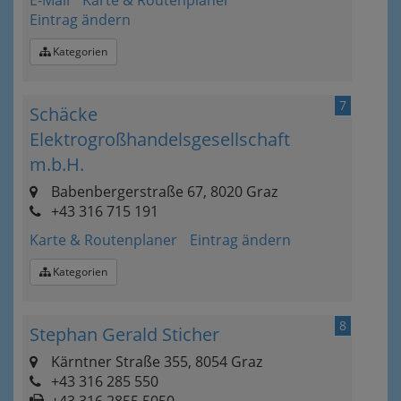
E-Mail
Karte & Routenplaner
Eintrag ändern
Kategorien
7
Schäcke
Elektrogroßhandelsgesellschaft
m.b.H.
Babenbergerstraße 67, 8020 Graz
+43 316 715 191
Karte & Routenplaner
Eintrag ändern
Kategorien
8
Stephan Gerald Sticher
Kärntner Straße 355, 8054 Graz
+43 316 285 550