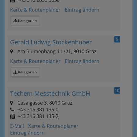
+43 316 2855 5050
Karte & Routenplaner
Eintrag ändern
Kategorien
9
Gerald Ludwig Stockenhuber
Am Blumenhang 11 /21, 8010 Graz
Karte & Routenplaner
Eintrag ändern
Kategorien
10
Techem Messtechnik GmbH
Casalgasse 3, 8010 Graz
+43 316 381 135-0
+43 316 381 135-2
E-Mail
Karte & Routenplaner
Eintrag ändern