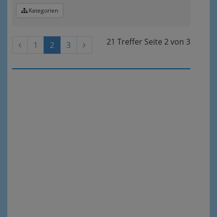
Kategorien
21 Treffer
Seite
2
von
3
1
2
3