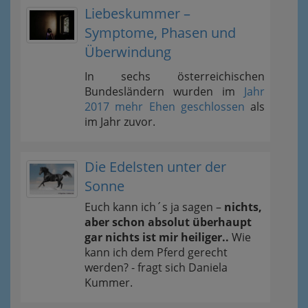
Liebeskummer –
Symptome, Phasen und
Überwindung
In sechs österreichischen
Bundesländern wurden im
Jahr
2017 mehr Ehen geschlossen
als
im Jahr zuvor.
Die Edelsten unter der
Sonne
Euch kann ich´s ja sagen –
nichts,
aber schon absolut überhaupt
gar nichts ist mir heiliger..
Wie
kann ich dem Pferd gerecht
werden? - fragt sich Daniela
Kummer.