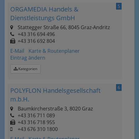
5
ORGAMEDIA Handels &
Dienstleistungs GmbH
Stattegger Straße 66, 8045 Graz-Andritz
+43 316 694 496
+43 316 692 804
E-Mail
Karte & Routenplaner
Eintrag ändern
Kategorien
6
POLYFLON Handelsgesellschaft
m.b.H.
Baumkircherstraße 3, 8020 Graz
+43 316 711 089
+43 316 718 955
+43 676 310 1800