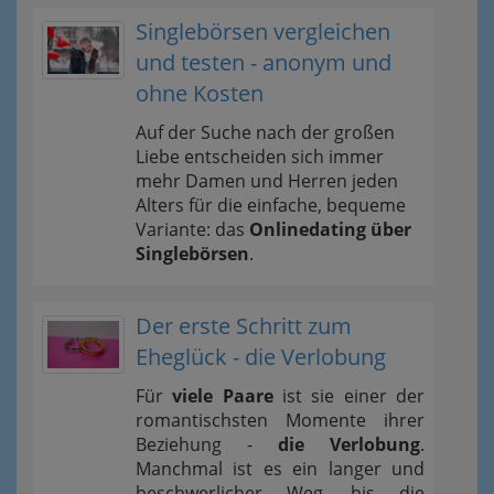
Singlebörsen vergleichen
und testen - anonym und
ohne Kosten
Auf der Suche nach der großen
Liebe entscheiden sich immer
mehr Damen und Herren jeden
Alters für die einfache, bequeme
Variante: das
Onlinedating über
Singlebörsen
.
Der erste Schritt zum
Eheglück - die Verlobung
Für
viele Paare
ist sie einer der
romantischsten Momente ihrer
Beziehung -
die Verlobung
.
Manchmal ist es ein langer und
beschwerlicher Weg, bis die