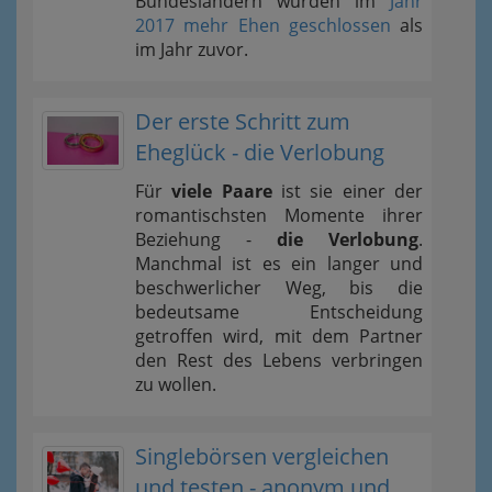
Bundesländern wurden im
Jahr
2017 mehr Ehen geschlossen
als
im Jahr zuvor.
Der erste Schritt zum
Eheglück - die Verlobung
Für
viele Paare
ist sie einer der
romantischsten Momente ihrer
Beziehung -
die Verlobung
.
Manchmal ist es ein langer und
beschwerlicher Weg, bis die
bedeutsame Entscheidung
getroffen wird, mit dem Partner
den Rest des Lebens verbringen
zu wollen.
Singlebörsen vergleichen
und testen - anonym und