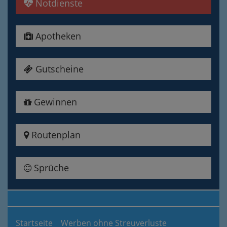
Notdienste
Apotheken
Gutscheine
Gewinnen
Routenplan
Sprüche
Startseite
Werben ohne Streuverluste