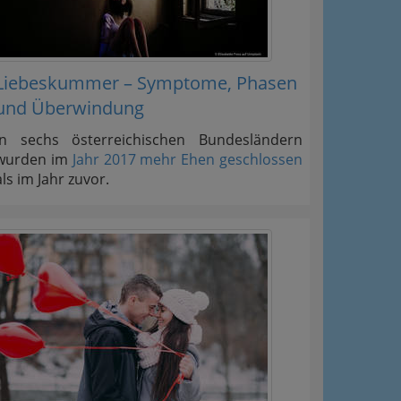
Liebeskummer – Symptome, Phasen
und Überwindung
In sechs österreichischen Bundesländern
wurden im
Jahr 2017 mehr Ehen geschlossen
als im Jahr zuvor.