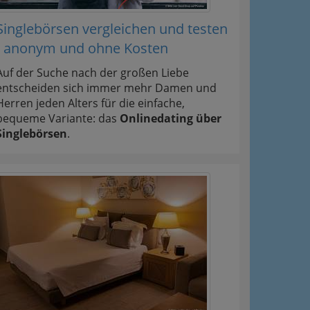
Singlebörsen vergleichen und testen
- anonym und ohne Kosten
Auf der Suche nach der großen Liebe
entscheiden sich immer mehr Damen und
Herren jeden Alters für die einfache,
bequeme Variante: das
Onlinedating über
Singlebörsen
.