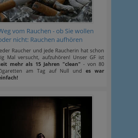
Weg vom Rauchen - ob Sie wollen
oder nicht: Rauchen aufhören
Jeder Raucher und jede Raucherin hat schon
zig Mal versucht, aufzuhören! Unser GF ist
seit mehr als 15 Jahren "clean"
- von 80
Zigaretten am Tag auf Null und
es war
einfach!