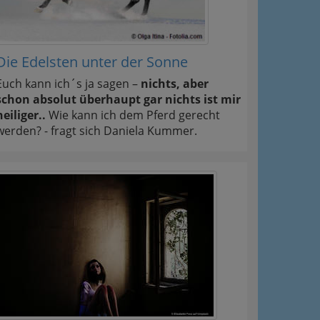
Die Edelsten unter der Sonne
Euch kann ich´s ja sagen –
nichts, aber
schon absolut überhaupt gar nichts ist mir
heiliger..
Wie kann ich dem Pferd gerecht
werden? - fragt sich Daniela Kummer.