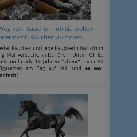
Weg vom Rauchen - ob Sie wollen
oder nicht: Rauchen aufhören
Jeder Raucher und jede Raucherin hat schon
zig Mal versucht, aufzuhören! Unser GF ist
seit mehr als 15 Jahren "clean"
- von 80
Zigaretten am Tag auf Null und
es war
einfach!