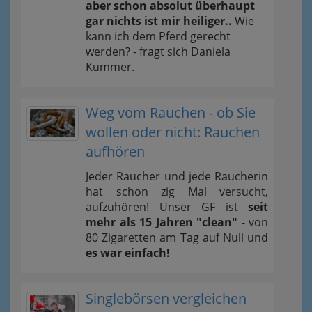
aber schon absolut überhaupt
gar nichts ist mir heiliger..
Wie
kann ich dem Pferd gerecht
werden? - fragt sich Daniela
Kummer.
Weg vom Rauchen - ob Sie
wollen oder nicht: Rauchen
aufhören
Jeder Raucher und jede Raucherin
hat schon zig Mal versucht,
aufzuhören! Unser GF ist
seit
mehr als 15 Jahren "clean"
- von
80 Zigaretten am Tag auf Null und
es war einfach!
Singlebörsen vergleichen