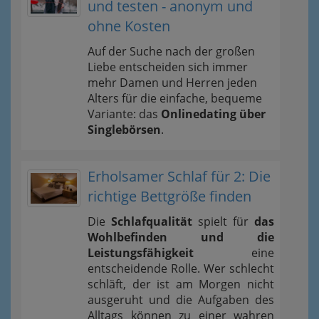
und testen - anonym und
ohne Kosten
Auf der Suche nach der großen
Liebe entscheiden sich immer
mehr Damen und Herren jeden
Alters für die einfache, bequeme
Variante: das
Onlinedating über
Singlebörsen
.
Erholsamer Schlaf für 2: Die
richtige Bettgröße finden
Die
Schlafqualität
spielt für
das
Wohlbefinden und die
Leistungsfähigkeit
eine
entscheidende Rolle. Wer schlecht
schläft, der ist am Morgen nicht
ausgeruht und die Aufgaben des
Alltags können zu einer wahren