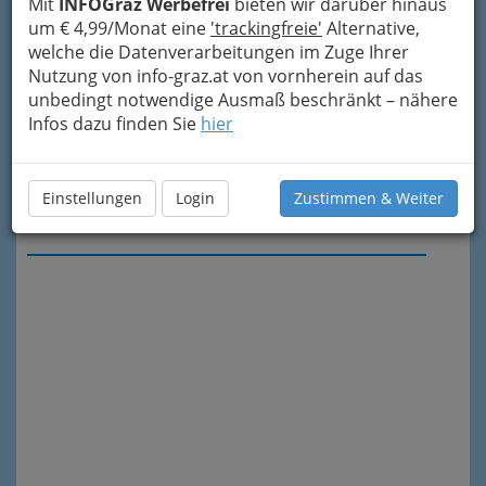
Mit
INFOGraz Werbefrei
bieten wir darüber hinaus
um € 4,99/Monat eine
'trackingfreie'
Alternative,
welche die Datenverarbeitungen im Zuge Ihrer
Nutzung von info-graz.at von vornherein auf das
unbedingt notwendige Ausmaß beschränkt – nähere
Infos dazu finden Sie
hier
Einstellungen
Login
Zustimmen & Weiter
Meine Nachricht senden