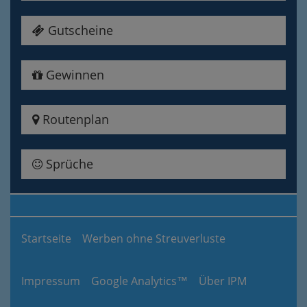
Gutscheine
Gewinnen
Routenplan
Sprüche
Startseite
Werben ohne Streuverluste
Impressum
Google Analytics™
Über IPM