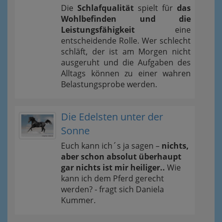
Die
Schlafqualität
spielt für
das
Wohlbefinden und die
Leistungsfähigkeit
eine
entscheidende Rolle. Wer schlecht
schläft, der ist am Morgen nicht
ausgeruht und die Aufgaben des
Alltags können zu einer wahren
Belastungsprobe werden.
Die Edelsten unter der
Sonne
Euch kann ich´s ja sagen –
nichts,
aber schon absolut überhaupt
gar nichts ist mir heiliger..
Wie
kann ich dem Pferd gerecht
werden? - fragt sich Daniela
Kummer.