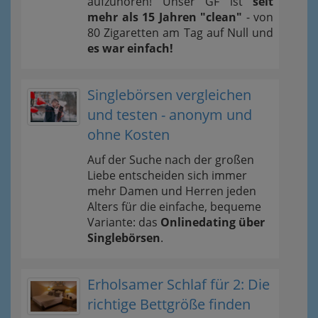
aufzuhören! Unser GF ist
seit
mehr als 15 Jahren "clean"
- von
80 Zigaretten am Tag auf Null und
es war einfach!
Singlebörsen vergleichen
und testen - anonym und
ohne Kosten
Auf der Suche nach der großen
Liebe entscheiden sich immer
mehr Damen und Herren jeden
Alters für die einfache, bequeme
Variante: das
Onlinedating über
Singlebörsen
.
Erholsamer Schlaf für 2: Die
richtige Bettgröße finden