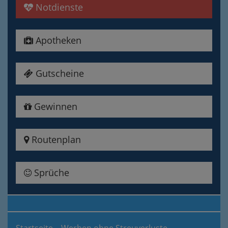
Notdienste
Apotheken
Gutscheine
Gewinnen
Routenplan
Sprüche
Startseite
Werben ohne Streuverluste