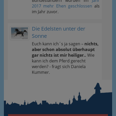
Bundesländern wurden im
Jahr
2017 mehr Ehen geschlossen
als
im Jahr zuvor.
Die Edelsten unter der
Sonne
Euch kann ich´s ja sagen –
nichts,
aber schon absolut überhaupt
gar nichts ist mir heiliger..
Wie
kann ich dem Pferd gerecht
werden? - fragt sich Daniela
Kummer.