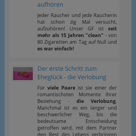
aufhören
Jeder Raucher und jede Raucherin
hat schon zig Mal versucht,
aufzuhören! Unser GF ist
seit
mehr als 15 Jahren "clean"
- von
80 Zigaretten am Tag auf Null und
es war einfach!
Der erste Schritt zum
Eheglück - die Verlobung
Für
viele Paare
ist sie einer der
romantischsten Momente ihrer
Beziehung -
die Verlobung
.
Manchmal ist es ein langer und
beschwerlicher Weg, bis die
bedeutsame Entscheidung
getroffen wird, mit dem Partner
den Rest des Lebens verbringen