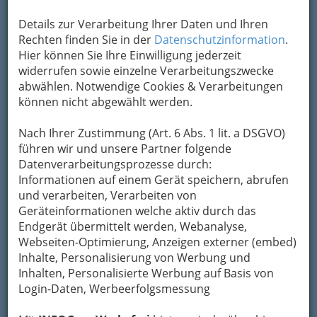
Details zur Verarbeitung Ihrer Daten und Ihren
Rechten finden Sie in der
Datenschutzinformation
.
Hier können Sie Ihre Einwilligung jederzeit
widerrufen sowie einzelne Verarbeitungszwecke
abwählen. Notwendige Cookies & Verarbeitungen
können nicht abgewählt werden.
Nach Ihrer Zustimmung (Art. 6 Abs. 1 lit. a DSGVO)
führen wir und unsere Partner folgende
Datenverarbeitungsprozesse durch:
Nav
Informationen auf einem Gerät speichern, abrufen
und verarbeiten, Verarbeiten von
Nac
Geräteinformationen welche aktiv durch das
Endgerät übermittelt werden, Webanalyse,
Webseiten-Optimierung, Anzeigen externer (embed)
Inhalte, Personalisierung von Werbung und
Inhalten, Personalisierte Werbung auf Basis von
Navigation
Login-Daten, Werbeerfolgsmessung