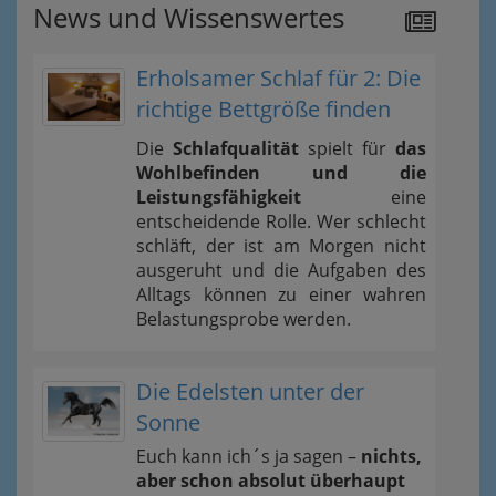
News und Wissenswertes
Erholsamer Schlaf für 2: Die
richtige Bettgröße finden
Die
Schlafqualität
spielt für
das
Wohlbefinden und die
Leistungsfähigkeit
eine
entscheidende Rolle. Wer schlecht
schläft, der ist am Morgen nicht
ausgeruht und die Aufgaben des
Alltags können zu einer wahren
Belastungsprobe werden.
Die Edelsten unter der
Sonne
Euch kann ich´s ja sagen –
nichts,
aber schon absolut überhaupt