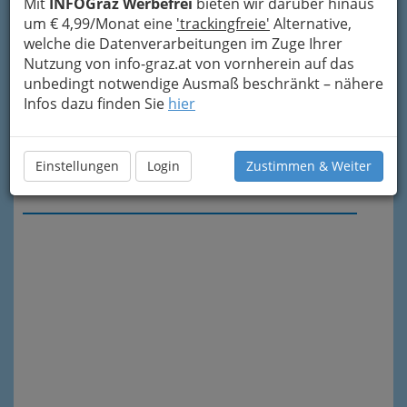
Mit
INFOGraz Werbefrei
bieten wir darüber hinaus
um € 4,99/Monat eine
'trackingfreie'
Alternative,
welche die Datenverarbeitungen im Zuge Ihrer
Nutzung von info-graz.at von vornherein auf das
unbedingt notwendige Ausmaß beschränkt – nähere
Infos dazu finden Sie
hier
Einstellungen
Login
Zustimmen & Weiter
Meine Nachricht senden