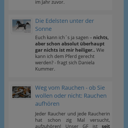
im Jahr zuvor.
Die Edelsten unter der
Sonne
Euch kann ich´s ja sagen –
nichts,
aber schon absolut überhaupt
gar nichts ist mir heiliger..
Wie
kann ich dem Pferd gerecht
werden? - fragt sich Daniela
Kummer.
Weg vom Rauchen - ob Sie
wollen oder nicht: Rauchen
aufhören
Jeder Raucher und jede Raucherin
hat schon zig Mal versucht,
aufzuhören! Unser GF ist
seit