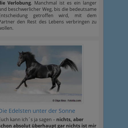
die Verlobung
. Manchmal ist es ein langer
und beschwerlicher Weg, bis die bedeutsame
Entscheidung getroffen wird, mit dem
Partner den Rest des Lebens verbringen zu
wollen.
Die Edelsten unter der Sonne
Euch kann ich´s ja sagen –
nichts, aber
schon absolut überhaupt gar nichts ist mir