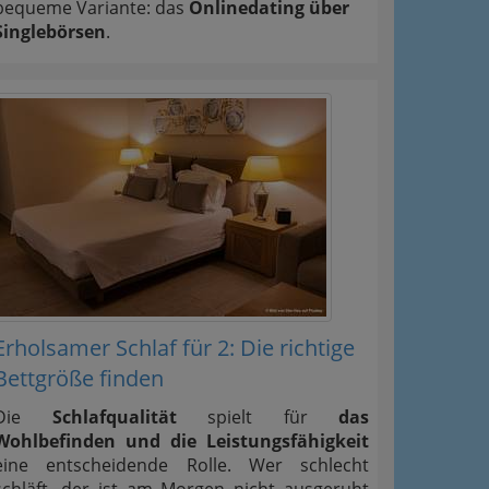
bequeme Variante: das
Onlinedating über
Singlebörsen
.
Erholsamer Schlaf für 2: Die richtige
Bettgröße finden
Die
Schlafqualität
spielt für
das
Wohlbefinden und die Leistungsfähigkeit
eine entscheidende Rolle. Wer schlecht