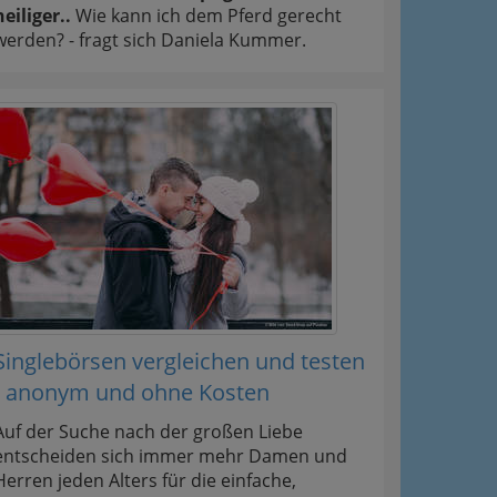
heiliger..
Wie kann ich dem Pferd gerecht
werden? - fragt sich Daniela Kummer.
Singlebörsen vergleichen und testen
- anonym und ohne Kosten
Auf der Suche nach der großen Liebe
entscheiden sich immer mehr Damen und
Herren jeden Alters für die einfache,