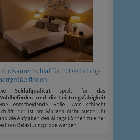
Erholsamer Schlaf für 2: Die richtige
Bettgröße finden
Die
Schlafqualität
spielt für
das
Wohlbefinden und die Leistungsfähigkeit
eine entscheidende Rolle. Wer schlecht
schläft, der ist am Morgen nicht ausgeruht
und die Aufgaben des Alltags können zu einer
wahren Belastungsprobe werden.