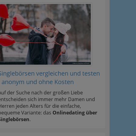
Singlebörsen vergleichen und testen
- anonym und ohne Kosten
Auf der Suche nach der großen Liebe
entscheiden sich immer mehr Damen und
Herren jeden Alters für die einfache,
bequeme Variante: das
Onlinedating über
Singlebörsen
.