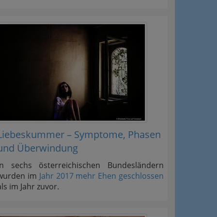
Liebeskummer – Symptome, Phasen
und Überwindung
In sechs österreichischen Bundesländern
wurden im
Jahr 2017 mehr Ehen geschlossen
als im Jahr zuvor.