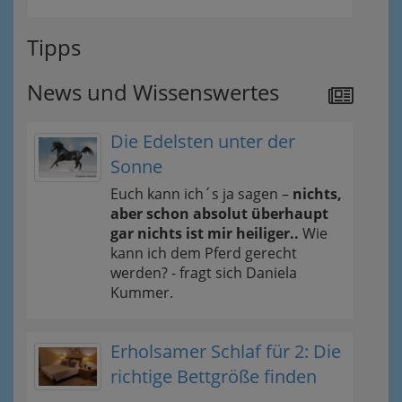
Tipps
News und Wissenswertes
Die Edelsten unter der
Sonne
Euch kann ich´s ja sagen –
nichts,
aber schon absolut überhaupt
gar nichts ist mir heiliger..
Wie
kann ich dem Pferd gerecht
werden? - fragt sich Daniela
Kummer.
Erholsamer Schlaf für 2: Die
richtige Bettgröße finden