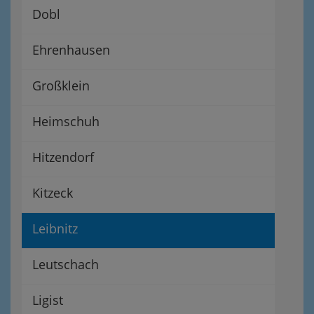
Dobl
Ehrenhausen
Großklein
Heimschuh
Hitzendorf
Kitzeck
Leibnitz
Leutschach
Ligist