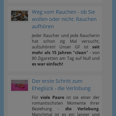
Weg vom Rauchen - ob Sie
wollen oder nicht: Rauchen
aufhören
Jeder Raucher und jede Raucherin
hat schon zig Mal versucht,
aufzuhören! Unser GF ist
seit
mehr als 15 Jahren "clean"
- von
80 Zigaretten am Tag auf Null und
es war einfach!
Der erste Schritt zum
Eheglück - die Verlobung
Für
viele Paare
ist sie einer der
romantischsten Momente ihrer
Beziehung -
die Verlobung
.
Manchmal ist es ein langer und