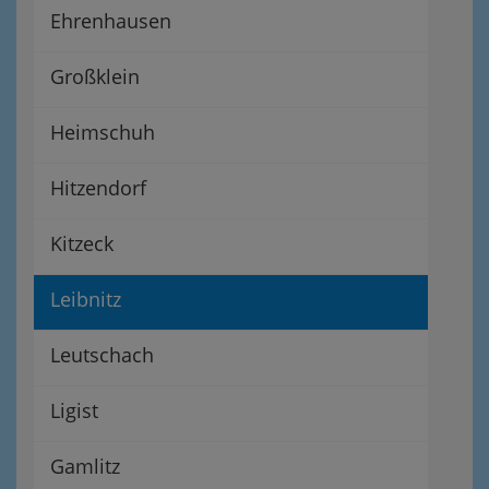
Ehrenhausen
Großklein
Heimschuh
Hitzendorf
Kitzeck
Leibnitz
Leutschach
Ligist
Gamlitz