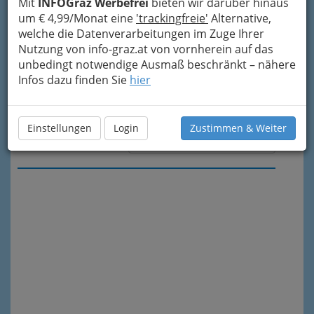
Mit
INFOGraz Werbefrei
bieten wir darüber hinaus
um € 4,99/Monat eine
'trackingfreie'
Alternative,
welche die Datenverarbeitungen im Zuge Ihrer
Nutzung von info-graz.at von vornherein auf das
unbedingt notwendige Ausmaß beschränkt – nähere
Infos dazu finden Sie
hier
Einstellungen
Login
Zustimmen & Weiter
Meine Nachricht senden