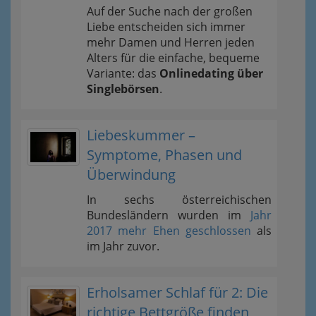
Auf der Suche nach der großen
Liebe entscheiden sich immer
mehr Damen und Herren jeden
Alters für die einfache, bequeme
Variante: das
Onlinedating über
Singlebörsen
.
Liebeskummer –
Symptome, Phasen und
Überwindung
In sechs österreichischen
Bundesländern wurden im
Jahr
2017 mehr Ehen geschlossen
als
im Jahr zuvor.
Erholsamer Schlaf für 2: Die
richtige Bettgröße finden