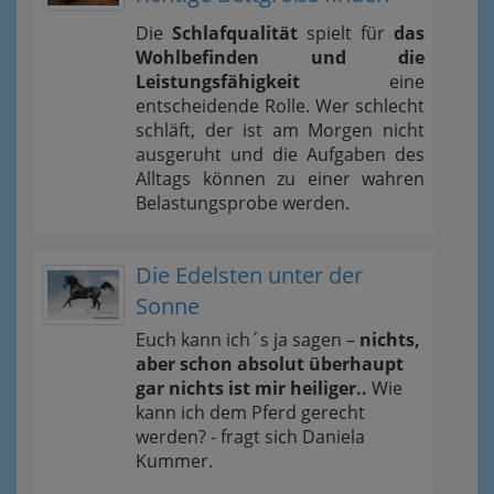
Die
Schlafqualität
spielt für
das
Wohlbefinden und die
Leistungsfähigkeit
eine
entscheidende Rolle. Wer schlecht
schläft, der ist am Morgen nicht
ausgeruht und die Aufgaben des
Alltags können zu einer wahren
Belastungsprobe werden.
Die Edelsten unter der
Sonne
Euch kann ich´s ja sagen –
nichts,
aber schon absolut überhaupt
gar nichts ist mir heiliger..
Wie
kann ich dem Pferd gerecht
werden? - fragt sich Daniela
Kummer.