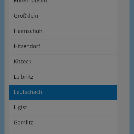
Ehrenhausen
Großklein
Heimschuh
Hitzendorf
Kitzeck
Leibnitz
Leutschach
Ligist
Gamlitz