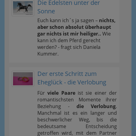
Die Edelsten unter der
Sonne
Euch kann ich´s ja sagen –
nichts,
aber schon absolut überhaupt
gar nichts ist mir heiliger..
Wie
kann ich dem Pferd gerecht
werden? - fragt sich Daniela
Kummer.
Der erste Schritt zum
Eheglück - die Verlobung
Für
viele Paare
ist sie einer der
romantischsten Momente ihrer
Beziehung -
die Verlobung
.
Manchmal ist es ein langer und
beschwerlicher Weg, bis die
bedeutsame Entscheidung
getroffen wird, mit dem Partner