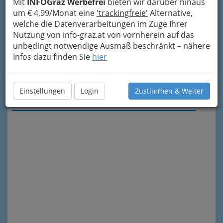
Mit
INFOGraz Werbefrei
bieten wir darüber hinaus
um € 4,99/Monat eine
'trackingfreie'
Alternative,
welche die Datenverarbeitungen im Zuge Ihrer
Nutzung von info-graz.at von vornherein auf das
unbedingt notwendige Ausmaß beschränkt – nähere
Infos dazu finden Sie
hier
Einstellungen
Login
Zustimmen & Weiter
Meine Nachricht senden