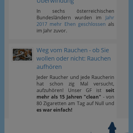
Überwindung
In sechs österreichischen
Bundesländern wurden im
Jahr
2017 mehr Ehen geschlossen
als
im Jahr zuvor.
Weg vom Rauchen - ob Sie
wollen oder nicht: Rauchen
aufhören
Jeder Raucher und jede Raucherin
hat schon zig Mal versucht,
aufzuhören! Unser GF ist
seit
mehr als 15 Jahren "clean"
- von
80 Zigaretten am Tag auf Null und
es war einfach!