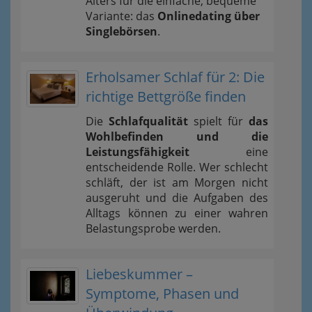
Alters für die einfache, bequeme
Variante: das
Onlinedating über
Singlebörsen
.
Erholsamer Schlaf für 2: Die
richtige Bettgröße finden
Die
Schlafqualität
spielt für
das
Wohlbefinden und die
Leistungsfähigkeit
eine
entscheidende Rolle. Wer schlecht
schläft, der ist am Morgen nicht
ausgeruht und die Aufgaben des
Alltags können zu einer wahren
Belastungsprobe werden.
Liebeskummer –
Symptome, Phasen und