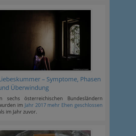
Liebeskummer – Symptome, Phasen
und Überwindung
In sechs österreichischen Bundesländern
wurden im
Jahr 2017 mehr Ehen geschlossen
als im Jahr zuvor.