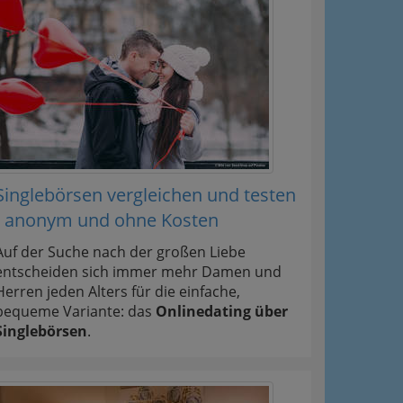
Singlebörsen vergleichen und testen
- anonym und ohne Kosten
Auf der Suche nach der großen Liebe
entscheiden sich immer mehr Damen und
Herren jeden Alters für die einfache,
bequeme Variante: das
Onlinedating über
Singlebörsen
.