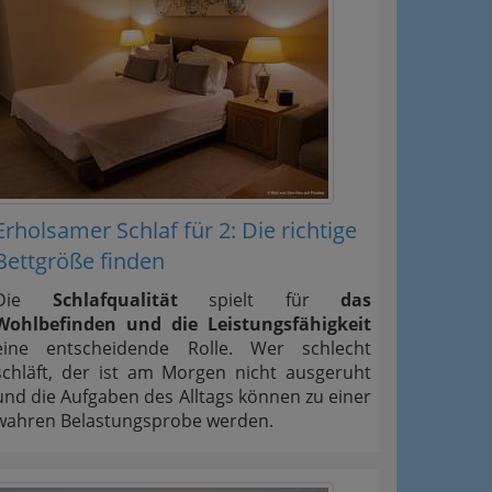
Erholsamer Schlaf für 2: Die richtige
Bettgröße finden
Die
Schlafqualität
spielt für
das
Wohlbefinden und die Leistungsfähigkeit
eine entscheidende Rolle. Wer schlecht
schläft, der ist am Morgen nicht ausgeruht
und die Aufgaben des Alltags können zu einer
wahren Belastungsprobe werden.