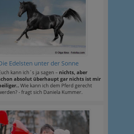
Die Edelsten unter der Sonne
Euch kann ich´s ja sagen –
nichts, aber
schon absolut überhaupt gar nichts ist mir
heiliger..
Wie kann ich dem Pferd gerecht
werden? - fragt sich Daniela Kummer.