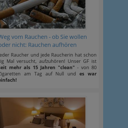
Weg vom Rauchen - ob Sie wollen
oder nicht: Rauchen aufhören
Jeder Raucher und jede Raucherin hat schon
zig Mal versucht, aufzuhören! Unser GF ist
seit mehr als 15 Jahren "clean"
- von 80
Zigaretten am Tag auf Null und
es war
einfach!