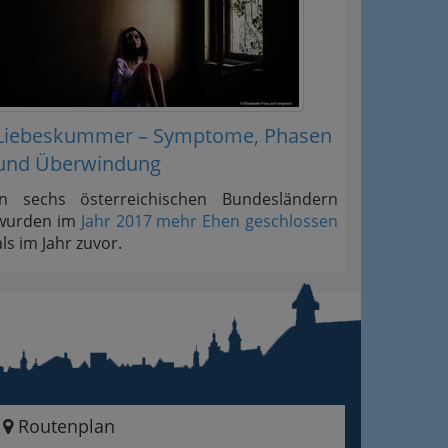
Liebeskummer – Symptome, Phasen
und Überwindung
In sechs österreichischen Bundesländern
wurden im
Jahr 2017 mehr Ehen geschlossen
als im Jahr zuvor.
Routenplan