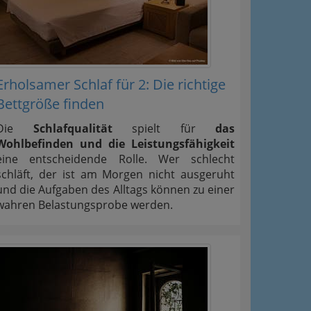
Erholsamer Schlaf für 2: Die richtige
Bettgröße finden
Die
Schlafqualität
spielt für
das
Wohlbefinden und die Leistungsfähigkeit
eine entscheidende Rolle. Wer schlecht
schläft, der ist am Morgen nicht ausgeruht
und die Aufgaben des Alltags können zu einer
wahren Belastungsprobe werden.