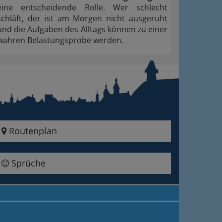
eine entscheidende Rolle. Wer schlecht
schläft, der ist am Morgen nicht ausgeruht
und die Aufgaben des Alltags können zu einer
wahren Belastungsprobe werden.
Routenplan
Sprüche