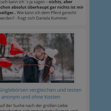
Euch kann ich´s ja sagen –
nichts, aber
schon absolut überhaupt gar nichts ist mir
heiliger..
Wie kann ich dem Pferd gerecht
werden? - fragt sich Daniela Kummer.
Singlebörsen vergleichen und testen
- anonym und ohne Kosten
Auf der Suche nach der großen Liebe