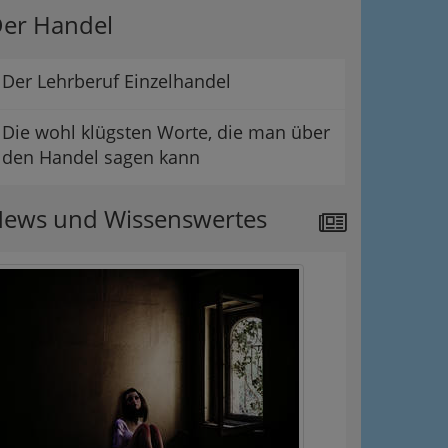
er Handel
Der Lehrberuf Einzelhandel
Die wohl klügsten Worte, die man über
den Handel sagen kann
ews und Wissenswertes