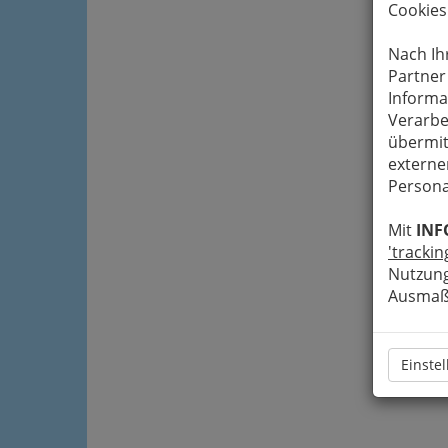
Cookies
Nach Ih
Partner
Informa
Verarbe
übermit
externe
Persona
Mit
INF
'trackin
Nutzung
Ausmaß 
Einste