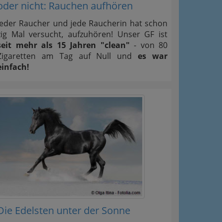
oder nicht: Rauchen aufhören
Jeder Raucher und jede Raucherin hat schon
zig Mal versucht, aufzuhören! Unser GF ist
seit mehr als 15 Jahren "clean"
- von 80
Zigaretten am Tag auf Null und
es war
einfach!
Die Edelsten unter der Sonne