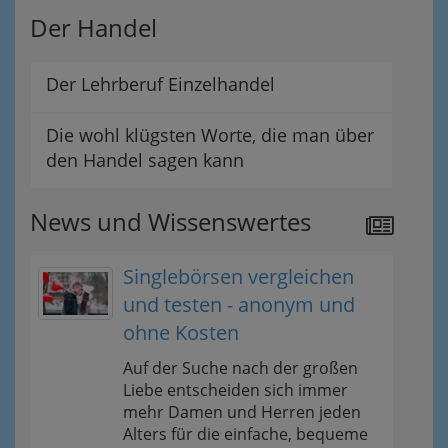
Der Handel
Der Lehrberuf Einzelhandel
Die wohl klügsten Worte, die man über
den Handel sagen kann
News und Wissenswertes
Singlebörsen vergleichen
und testen - anonym und
ohne Kosten
Auf der Suche nach der großen
Liebe entscheiden sich immer
mehr Damen und Herren jeden
Alters für die einfache, bequeme