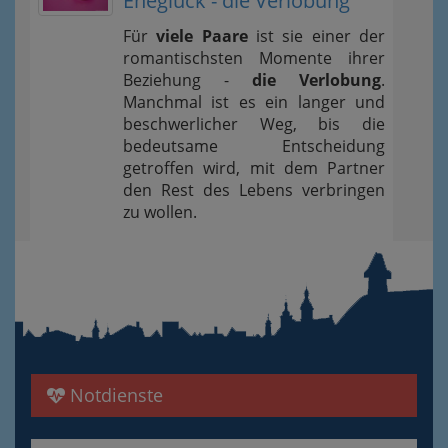
Eheglück - die Verlobung
Für
viele Paare
ist sie einer der
romantischsten Momente ihrer
Beziehung -
die Verlobung
.
Manchmal ist es ein langer und
beschwerlicher Weg, bis die
bedeutsame Entscheidung
getroffen wird, mit dem Partner
den Rest des Lebens verbringen
zu wollen.
Notdienste