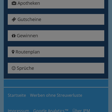
Apotheken
Gutscheine
Gewinnen
Routenplan
Sprüche
Startseite
Werben ohne Streuverluste
Impressum
Google Analytics™
Über IPM