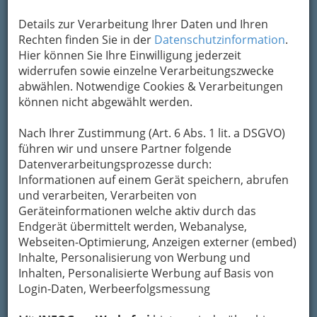
Details zur Verarbeitung Ihrer Daten und Ihren
Rechten finden Sie in der
Datenschutzinformation
.
Hier können Sie Ihre Einwilligung jederzeit
widerrufen sowie einzelne Verarbeitungszwecke
abwählen. Notwendige Cookies & Verarbeitungen
können nicht abgewählt werden.
Nach Ihrer Zustimmung (Art. 6 Abs. 1 lit. a DSGVO)
Navigation
führen wir und unsere Partner folgende
Datenverarbeitungsprozesse durch:
Fellehandel
Informationen auf einem Gerät speichern, abrufen
und verarbeiten, Verarbeiten von
Geräteinformationen welche aktiv durch das
Ferkelhandel
Endgerät übermittelt werden, Webanalyse,
Webseiten-Optimierung, Anzeigen externer (embed)
Fleischgroßhandel
Inhalte, Personalisierung von Werbung und
Inhalten, Personalisierte Werbung auf Basis von
Pferdehandel
Login-Daten, Werbeerfolgsmessung