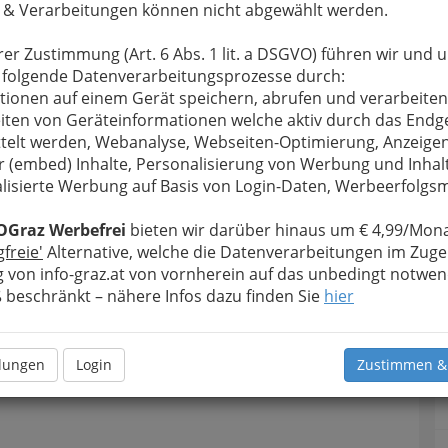
 & Verarbeitungen können nicht abgewählt werden.
rer Zustimmung (Art. 6 Abs. 1 lit. a DSGVO) führen wir und 
 folgende Datenverarbeitungsprozesse durch:
tionen auf einem Gerät speichern, abrufen und verarbeiten
iten von Geräteinformationen welche aktiv durch das Endg
telt werden, Webanalyse, Webseiten-Optimierung, Anzeige
r (embed) Inhalte, Personalisierung von Werbung und Inhal
lisierte Werbung auf Basis von Login-Daten, Werbeerfolg
Meine Nachricht senden
OGraz Werbefrei
bieten wir darüber hinaus um € 4,99/Mona
gfreie'
Alternative, welche die Datenverarbeitungen im Zuge
 von info-graz.at von vornherein auf das unbedingt notwen
beschränkt – nähere Infos dazu finden Sie
hier
llungen
Login
Zustimmen &