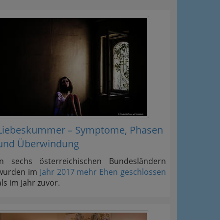
Liebeskummer – Symptome, Phasen
und Überwindung
In sechs österreichischen Bundesländern
wurden im
Jahr 2017 mehr Ehen geschlossen
als im Jahr zuvor.