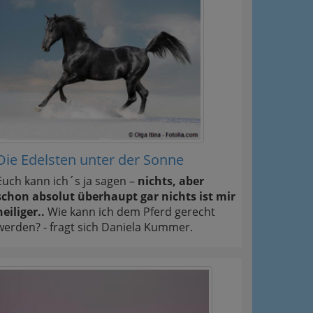
Die Edelsten unter der Sonne
Euch kann ich´s ja sagen –
nichts, aber
schon absolut überhaupt gar nichts ist mir
heiliger..
Wie kann ich dem Pferd gerecht
werden? - fragt sich Daniela Kummer.