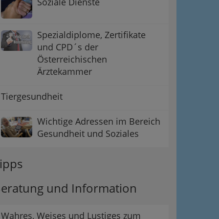
Soziale Dienste
Spezialdiplome, Zertifikate
und CPD´s der
Österreichischen
Ärztekammer
Tiergesundheit
Wichtige Adressen im Bereich
Gesundheit und Soziales
ipps
eratung und Information
Wahres, Weises und Lustiges zum