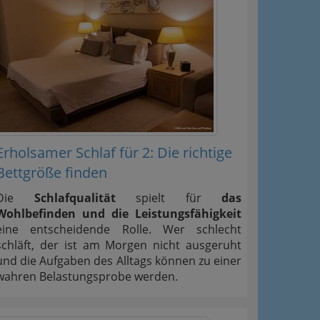
Erholsamer Schlaf für 2: Die richtige
Bettgröße finden
Die
Schlafqualität
spielt für
das
Wohlbefinden und die Leistungsfähigkeit
eine entscheidende Rolle. Wer schlecht
schläft, der ist am Morgen nicht ausgeruht
und die Aufgaben des Alltags können zu einer
wahren Belastungsprobe werden.