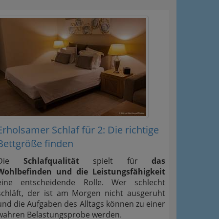
Erholsamer Schlaf für 2: Die richtige
Bettgröße finden
Die
Schlafqualität
spielt für
das
Wohlbefinden und die Leistungsfähigkeit
eine entscheidende Rolle. Wer schlecht
schläft, der ist am Morgen nicht ausgeruht
und die Aufgaben des Alltags können zu einer
wahren Belastungsprobe werden.