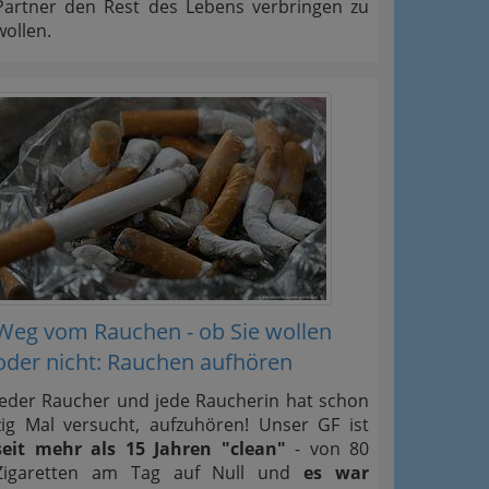
Partner den Rest des Lebens verbringen zu
wollen.
Weg vom Rauchen - ob Sie wollen
oder nicht: Rauchen aufhören
Jeder Raucher und jede Raucherin hat schon
zig Mal versucht, aufzuhören! Unser GF ist
seit mehr als 15 Jahren "clean"
- von 80
Zigaretten am Tag auf Null und
es war