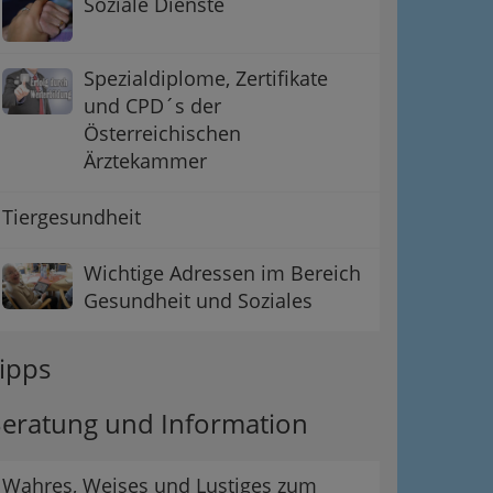
Soziale Dienste
Spezialdiplome, Zertifikate
und CPD´s der
Österreichischen
Ärztekammer
Tiergesundheit
Wichtige Adressen im Bereich
Gesundheit und Soziales
ipps
eratung und Information
Wahres, Weises und Lustiges zum