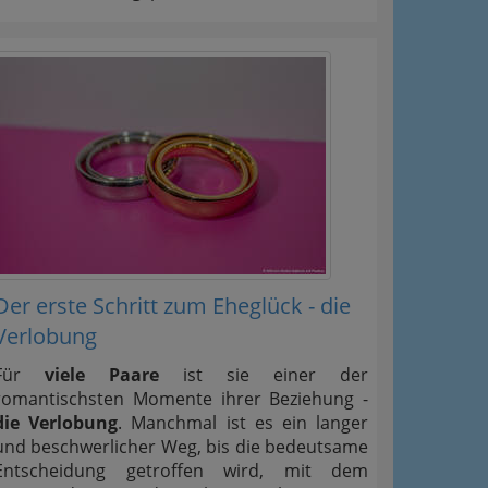
Der erste Schritt zum Eheglück - die
Verlobung
Für
viele Paare
ist sie einer der
romantischsten Momente ihrer Beziehung -
die Verlobung
. Manchmal ist es ein langer
und beschwerlicher Weg, bis die bedeutsame
Entscheidung getroffen wird, mit dem