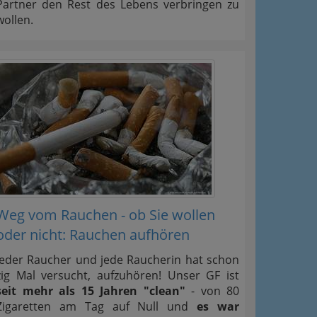
Partner den Rest des Lebens verbringen zu
wollen.
Weg vom Rauchen - ob Sie wollen
oder nicht: Rauchen aufhören
Jeder Raucher und jede Raucherin hat schon
zig Mal versucht, aufzuhören! Unser GF ist
seit mehr als 15 Jahren "clean"
- von 80
Zigaretten am Tag auf Null und
es war