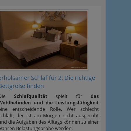
Erholsamer Schlaf für 2: Die richtige
Bettgröße finden
Die
Schlafqualität
spielt für
das
Wohlbefinden und die Leistungsfähigkeit
eine entscheidende Rolle. Wer schlecht
schläft, der ist am Morgen nicht ausgeruht
und die Aufgaben des Alltags können zu einer
wahren Belastungsprobe werden.