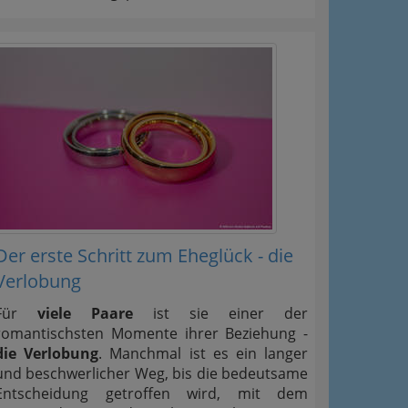
Der erste Schritt zum Eheglück - die
Verlobung
Für
viele Paare
ist sie einer der
romantischsten Momente ihrer Beziehung -
die Verlobung
. Manchmal ist es ein langer
und beschwerlicher Weg, bis die bedeutsame
Entscheidung getroffen wird, mit dem