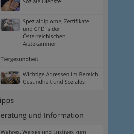
Soziale Dienste
Spezialdiplome, Zertifikate
und CPD´s der
Österreichischen
Ärztekammer
Tiergesundheit
Wichtige Adressen im Bereich
Gesundheit und Soziales
ipps
eratung und Information
Wahres, Weises und Lustiges zum