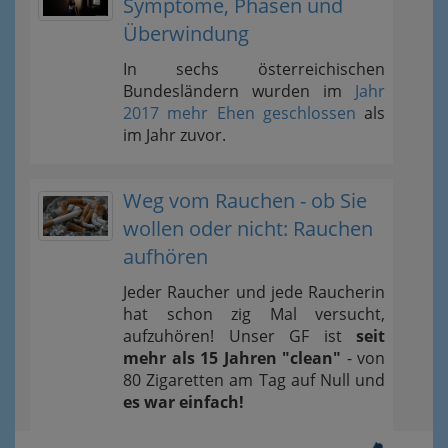
Symptome, Phasen und
Überwindung
In sechs österreichischen
Bundesländern wurden im
Jahr
2017 mehr Ehen geschlossen
als
im Jahr zuvor.
Weg vom Rauchen - ob Sie
wollen oder nicht: Rauchen
aufhören
Jeder Raucher und jede Raucherin
hat schon zig Mal versucht,
aufzuhören! Unser GF ist
seit
mehr als 15 Jahren "clean"
- von
80 Zigaretten am Tag auf Null und
es war einfach!