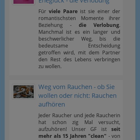
Eheglück - die Verlobung
Für
viele Paare
ist sie einer der
romantischsten Momente ihrer
Beziehung -
die Verlobung
.
Manchmal ist es ein langer und
beschwerlicher Weg, bis die
bedeutsame Entscheidung
getroffen wird, mit dem Partner
den Rest des Lebens verbringen
zu wollen.
Weg vom Rauchen - ob Sie
wollen oder nicht: Rauchen
aufhören
Jeder Raucher und jede Raucherin
hat schon zig Mal versucht,
aufzuhören! Unser GF ist
seit
mehr als 15 Jahren "clean"
- von