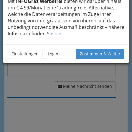
Mit
INFOGraz Werbefrei
bieten wir darüber hinaus
um € 4,99/Monat eine
'trackingfreie'
Alternative,
welche die Datenverarbeitungen im Zuge Ihrer
Meine Nachricht
Nutzung von info-graz.at von vornherein auf das
unbedingt notwendige Ausmaß beschränkt – nähere
Infos dazu finden Sie
hier
Einstellungen
Login
Zustimmen & Weiter
Meine Nachricht senden