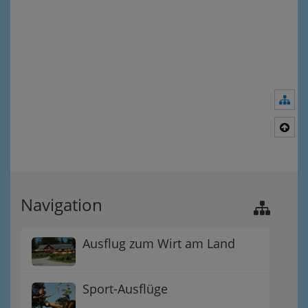
Nav
Nac
Navigation
Ausflug zum Wirt am Land
Sport-Ausflüge