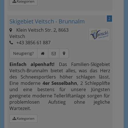
Kategorien
2
Skigebiet Veitsch - Brunnalm
Klein Veitsch Str. 2, 8663
Veitsch
+43 3856 61 887
Neugierig?
Einfach alpenhaft!
Das Familien-Skigebiet
Veitsch-Brunnalm bietet alles, was das Herz
des Schneesportlers höher schlagen lässt.
Eine moderne
4er Sesselbahn
, 2 Schlepplifte
und eine bestens für unsere Jüngsten
geeignete moderne Tellerliftanlage sorgen für
problemlosen Aufstieg ohne jegliche
Wartezeit.
Kategorien