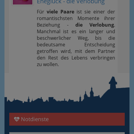
Eheglück - die Verlobung
Für
viele Paare
ist sie einer der
romantischsten Momente ihrer
Beziehung -
die Verlobung
.
Manchmal ist es ein langer und
beschwerlicher Weg, bis die
bedeutsame Entscheidung
getroffen wird, mit dem Partner
den Rest des Lebens verbringen
zu wollen.
Notdienste