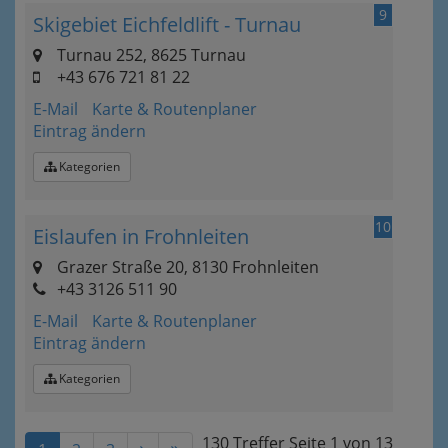
9
Skigebiet Eichfeldlift - Turnau
Turnau 252, 8625 Turnau
+43 676 721 81 22
E-Mail
Karte & Routenplaner
Eintrag ändern
Kategorien
10
Eislaufen in Frohnleiten
Grazer Straße 20, 8130 Frohnleiten
+43 3126 511 90
E-Mail
Karte & Routenplaner
Eintrag ändern
Kategorien
130 Treffer
Seite
1
von
13