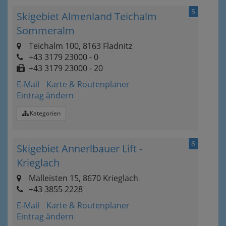
5
Skigebiet Almenland Teichalm
Sommeralm
Teichalm 100, 8163 Fladnitz
+43 3179 23000 - 0
+43 3179 23000 - 20
E-Mail
Karte & Routenplaner
Eintrag ändern
Kategorien
6
Skigebiet Annerlbauer Lift -
Krieglach
Malleisten 15, 8670 Krieglach
+43 3855 2228
E-Mail
Karte & Routenplaner
Eintrag ändern