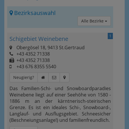
Bezirksauswahl
Alle Bezirke
1
Schigebiet Weinebene
Obergösel 18, 9413 St.Gertraud
+43 4352 71338
+43 4352 71338
+43 676 8355 5540
Neugierig?
Das Familien-Schi- und Snowboardparadies
Weinebene liegt auf einer Seehöhe von 1580 -
1886 m an der kärntnerisch-steirischen
Grenze. Es ist ein ideales Schi-, Snowboard-,
Langlauf- und Ausflugsgebiet. Schneesicher
(Beschneiungsanlage!) und familienfreundlich.