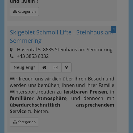
und „Klein“!
Kategorien
4
Skigebiet Schmoll Lifte - Steinhaus am
Semmering
Hasental 5, 8685 Steinhaus am Semmering
+43 3853 8332
Neugierig?
Wir freuen uns wirklich über Ihren Besuch und
werden uns bemühen, Ihnen und Ihrer Familie
Wintersportfreuden zu
leistbaren Preisen
, in
familiärer Atmosphäre
, und dennoch mit
überdurchschnittlich ansprechendem
Service
zu bieten.
Kategorien