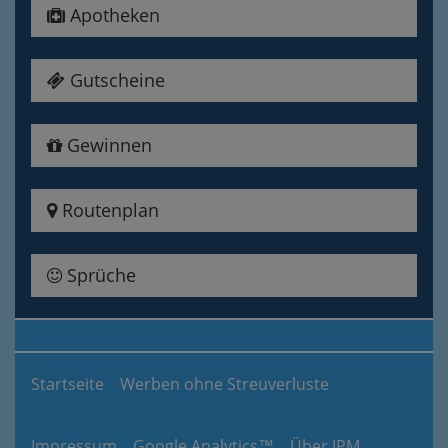
Apotheken
Gutscheine
Gewinnen
Routenplan
Sprüche
Startseite
Werben ohne Streuverluste
Impressum
Google Analytics™
Über IPM