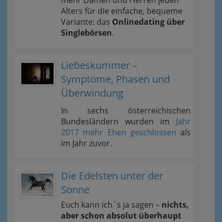
mehr Damen und Herren jeden
Alters für die einfache, bequeme
Variante: das
Onlinedating über
Singlebörsen
.
Liebeskummer –
Symptome, Phasen und
Überwindung
In sechs österreichischen
Bundesländern wurden im
Jahr
2017 mehr Ehen geschlossen
als
im Jahr zuvor.
Die Edelsten unter der
Sonne
Euch kann ich´s ja sagen –
nichts,
aber schon absolut überhaupt