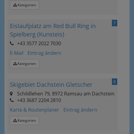
Kategorien
7
Eislaufplatz am Red Bull Ring in
Spielberg (Kunsteis)
+43 3577 2022 7030
E-Mail
Eintrag ändern
Kategorien
8
Skigebiet Dachstein Gletscher
Schildlehen 79, 8972 Ramsau am Dachstein
+43 3687 2204 2810
Karte & Routenplaner
Eintrag ändern
Kategorien