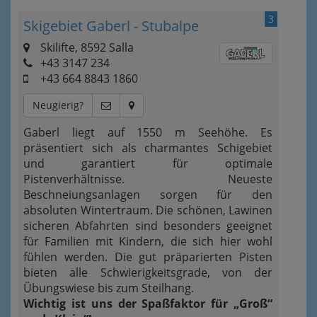
3
Skigebiet Gaberl - Stubalpe
Skilifte, 8592 Salla
+43 3147 234
+43 664 8843 1860
Neugierig?
Gaberl liegt auf 1550 m Seehöhe. Es
präsentiert sich als charmantes Schigebiet
und garantiert für optimale
Pistenverhältnisse. Neueste
Beschneiungsanlagen sorgen für den
absoluten Wintertraum. Die schönen, Lawinen
sicheren Abfahrten sind besonders geeignet
für Familien mit Kindern, die sich hier wohl
fühlen werden. Die gut präparierten Pisten
bieten alle Schwierigkeitsgrade, von der
Übungswiese bis zum Steilhang.
Wichtig ist uns der Spaßfaktor für „Groß“