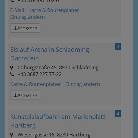
+43 316 491 102-0
E-Mail
Karte & Routenplaner
Eintrag ändern
Kategorien
3
Eislauf Arena in Schladming -
Dachstein
Coburgstraße 45, 8970 Schladming
+43 3687 227 77-22
Karte & Routenplaner
Eintrag ändern
Kategorien
4
Kunsteislaufbahn am Marienplatz
Hartberg
Wiesengasse 16, 8230 Hartberg