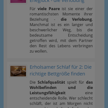
Eheglück - die Verlobung
Für
viele Paare
ist sie einer der
romantischsten Momente ihrer
Beziehung -
die Verlobung
.
Manchmal ist es ein langer und
beschwerlicher Weg, bis die
bedeutsame Entscheidung
getroffen wird, mit dem Partner
den Rest des Lebens verbringen
zu wollen.
Erholsamer Schlaf für 2: Die
richtige Bettgröße finden
Die
Schlafqualität
spielt für
das
Wohlbefinden und die
Leistungsfähigkeit
eine
entscheidende Rolle. Wer schlecht
schläft, der ist am Morgen nicht