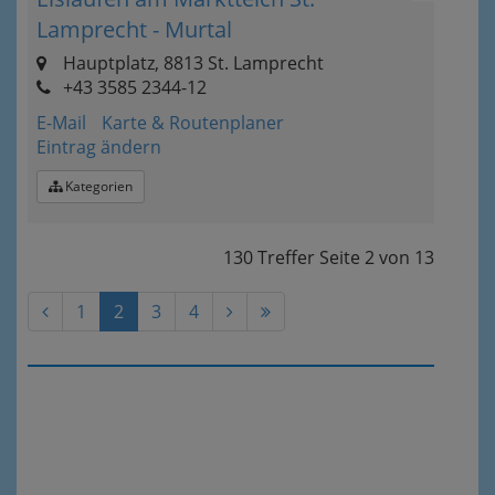
Lamprecht - Murtal
Hauptplatz, 8813 St. Lamprecht
+43 3585 2344-12
E-Mail
Karte & Routenplaner
Eintrag ändern
Kategorien
130 Treffer
Seite
2
von
13
1
2
3
4