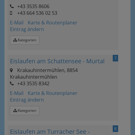
+43 3535 8606
+43 664 536 02 53
E-Mail
Karte & Routenplaner
Eintrag ändern
Kategorien
7
Eislaufen am Schattensee - Murtal
Krakauhintermühlen, 8854
Krakauhintermühlen
+43 3535 8342
E-Mail
Karte & Routenplaner
Eintrag ändern
Kategorien
8
Eislaufen am Turracher See -