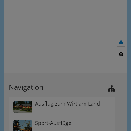
Nav
Nac
Navigation
Ausflug zum Wirt am Land
Sport-Ausflüge