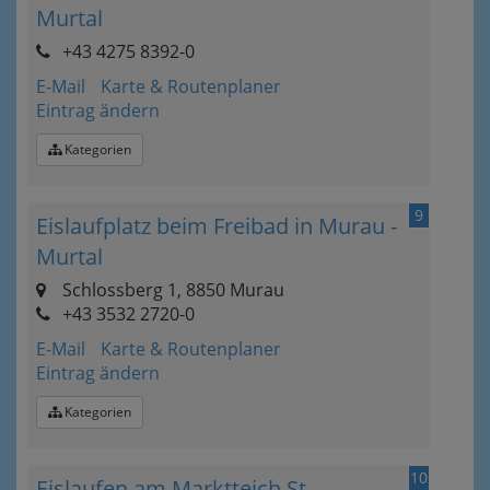
Murtal
+43 4275 8392-0
E-Mail
Karte & Routenplaner
Eintrag ändern
Kategorien
9
Eislaufplatz beim Freibad in Murau -
Murtal
Schlossberg 1, 8850 Murau
+43 3532 2720-0
E-Mail
Karte & Routenplaner
Eintrag ändern
Kategorien
10
Eislaufen am Marktteich St.