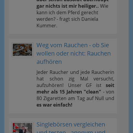
gar nichts ist mir heiliger..
Wie
kann ich dem Pferd gerecht
werden? - fragt sich Daniela
Kummer.
Weg vom Rauchen - ob Sie
wollen oder nicht: Rauchen
aufhören
Jeder Raucher und jede Raucherin
hat schon zig Mal versucht,
aufzuhören! Unser GF ist
seit
mehr als 15 Jahren "clean"
- von
80 Zigaretten am Tag auf Null und
es war einfach!
Singlebörsen vergleichen
und testen - anonym und