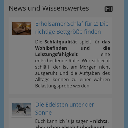
News und Wissenswertes
Erholsamer Schlaf für 2: Die
richtige Bettgröße finden
Die
Schlafqualität
spielt für
das
Wohlbefinden und die
Leistungsfähigkeit
eine
entscheidende Rolle. Wer schlecht
schläft, der ist am Morgen nicht
ausgeruht und die Aufgaben des
Alltags können zu einer wahren
Belastungsprobe werden.
Die Edelsten unter der
Sonne
Euch kann ich´s ja sagen –
nichts,
aber schon absolut überhaupt