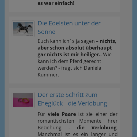
es war einfach!
Die Edelsten unter der
Sonne
Euch kann ich´s ja sagen –
nichts,
aber schon absolut überhaupt
gar nichts ist mir heiliger..
Wie
kann ich dem Pferd gerecht
werden? - fragt sich Daniela
Kummer.
Der erste Schritt zum
Eheglück - die Verlobung
Für
viele Paare
ist sie einer der
romantischsten Momente ihrer
Beziehung -
die Verlobung
.
Manchmal ist es ein langer und