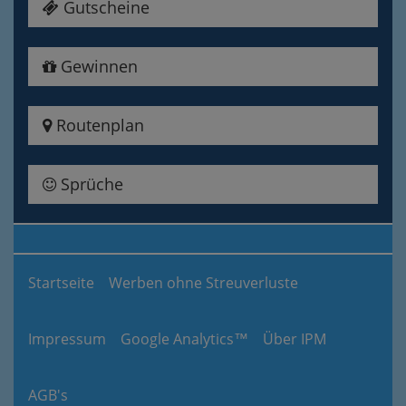
Gutscheine
Gewinnen
Routenplan
Sprüche
Startseite
Werben ohne Streuverluste
Impressum
Google Analytics™
Über IPM
AGB's