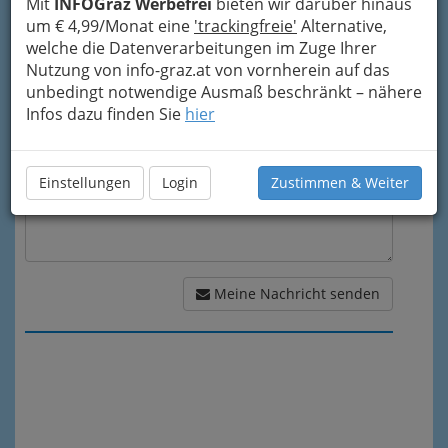
Mit
INFOGraz Werbefrei
bieten wir darüber hinaus
um € 4,99/Monat eine
'trackingfreie'
Alternative,
welche die Datenverarbeitungen im Zuge Ihrer
Meine Nachricht
Nutzung von info-graz.at von vornherein auf das
unbedingt notwendige Ausmaß beschränkt – nähere
Infos dazu finden Sie
hier
Einstellungen
Login
Zustimmen & Weiter
Meine Nachricht senden