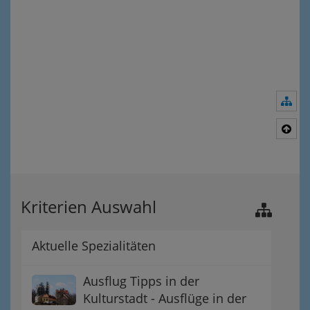
Nav
Nac
Kriterien Auswahl
Aktuelle Spezialitäten
Ausflug Tipps in der
Kulturstadt - Ausflüge in der