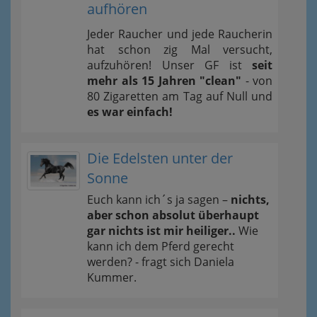
aufhören
Jeder Raucher und jede Raucherin
hat schon zig Mal versucht,
aufzuhören! Unser GF ist
seit
mehr als 15 Jahren "clean"
- von
80 Zigaretten am Tag auf Null und
es war einfach!
Die Edelsten unter der
Sonne
Euch kann ich´s ja sagen –
nichts,
aber schon absolut überhaupt
gar nichts ist mir heiliger..
Wie
kann ich dem Pferd gerecht
werden? - fragt sich Daniela
Kummer.