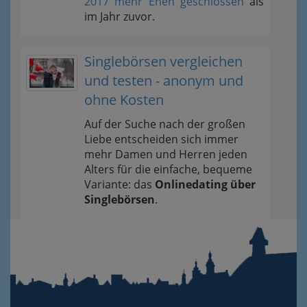
2017 mehr Ehen geschlossen
als
im Jahr zuvor.
Singlebörsen vergleichen
und testen - anonym und
ohne Kosten
Auf der Suche nach der großen
Liebe entscheiden sich immer
mehr Damen und Herren jeden
Alters für die einfache, bequeme
Variante: das
Onlinedating über
Singlebörsen
.