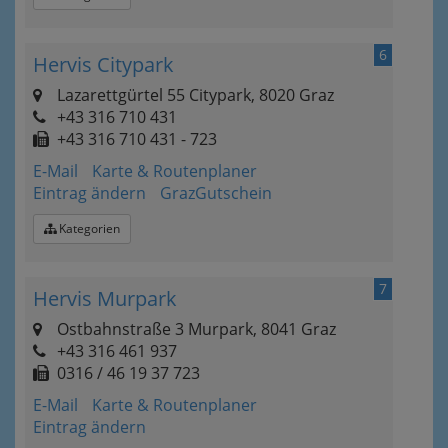
6
Hervis Citypark
Lazarettgürtel 55 Citypark, 8020 Graz
+43 316 710 431
+43 316 710 431 - 723
E-Mail
Karte & Routenplaner
Eintrag ändern
GrazGutschein
Kategorien
7
Hervis Murpark
Ostbahnstraße 3 Murpark, 8041 Graz
+43 316 461 937
0316 / 46 19 37 723
E-Mail
Karte & Routenplaner
Eintrag ändern