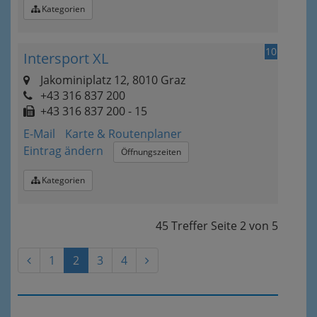
Kategorien
10
Intersport XL
Jakominiplatz 12, 8010 Graz
+43 316 837 200
+43 316 837 200 - 15
E-Mail
Karte & Routenplaner
Eintrag ändern
Öffnungszeiten
Kategorien
45 Treffer
Seite
2
von
5
1
2
3
4