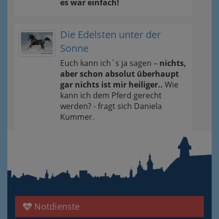
es war einfach!
Die Edelsten unter der
Sonne
Euch kann ich´s ja sagen –
nichts,
aber schon absolut überhaupt
gar nichts ist mir heiliger..
Wie
kann ich dem Pferd gerecht
werden? - fragt sich Daniela
Kummer.
Notdienste