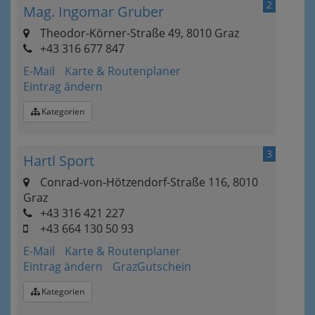
2
Mag. Ingomar Gruber
Theodor-Körner-Straße 49, 8010 Graz
+43 316 677 847
E-Mail
Karte & Routenplaner
Eintrag ändern
Kategorien
3
Hartl Sport
Conrad-von-Hötzendorf-Straße 116, 8010
Graz
+43 316 421 227
+43 664 130 50 93
E-Mail
Karte & Routenplaner
Eintrag ändern
GrazGutschein
Kategorien