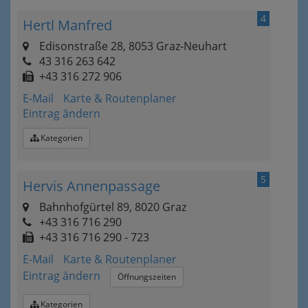
4
Hertl Manfred
Edisonstraße 28, 8053 Graz-Neuhart
43 316 263 642
+43 316 272 906
E-Mail
Karte & Routenplaner
Eintrag ändern
Kategorien
5
Hervis Annenpassage
Bahnhofgürtel 89, 8020 Graz
+43 316 716 290
+43 316 716 290 - 723
E-Mail
Karte & Routenplaner
Eintrag ändern
Öffnungszeiten
Kategorien