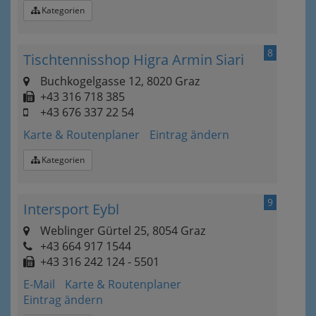
Kategorien
8
Tischtennisshop Higra Armin Siari
Buchkogelgasse 12, 8020 Graz
+43 316 718 385
+43 676 337 22 54
Karte & Routenplaner
Eintrag ändern
Kategorien
9
Intersport Eybl
Weblinger Gürtel 25, 8054 Graz
+43 664 917 1544
+43 316 242 124 - 5501
E-Mail
Karte & Routenplaner
Eintrag ändern