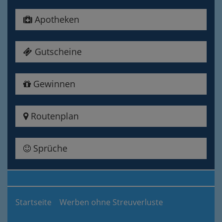
Apotheken
Gutscheine
Gewinnen
Routenplan
Sprüche
Startseite
Werben ohne Streuverluste