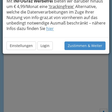
Mit
INFOGraz Werbefrei
bieten wir darüber hinaus
um € 4,99/Monat eine
'trackingfreie'
Alternative,
welche die Datenverarbeitungen im Zuge Ihrer
Nutzung von info-graz.at von vornherein auf das
unbedingt notwendige Ausmaß beschränkt – nähere
Infos dazu finden Sie
hier
Meine Nachricht senden
Einstellungen
Login
Zustimmen & Weiter