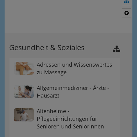
Nav
Nac
Gesundheit & Soziales
Adressen und Wissenswertes
zu Massage
Allgemeinmediziner - Ärzte -
Hausarzt
Altenheime -
Pflegeeinrichtungen für
Senioren und Seniorinnen