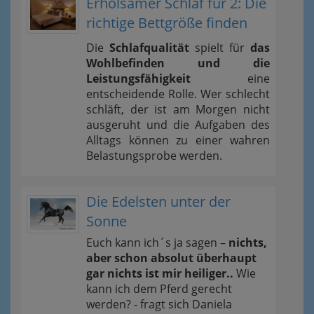
Erholsamer Schlaf für 2: Die
richtige Bettgröße finden
Die
Schlafqualität
spielt für
das
Wohlbefinden und die
Leistungsfähigkeit
eine
entscheidende Rolle. Wer schlecht
schläft, der ist am Morgen nicht
ausgeruht und die Aufgaben des
Alltags können zu einer wahren
Belastungsprobe werden.
Die Edelsten unter der
Sonne
Euch kann ich´s ja sagen –
nichts,
aber schon absolut überhaupt
gar nichts ist mir heiliger..
Wie
kann ich dem Pferd gerecht
werden? - fragt sich Daniela