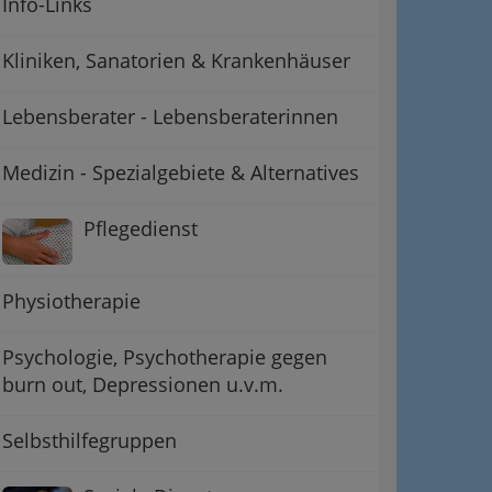
Info-Links
Kliniken, Sanatorien & Krankenhäuser
Lebensberater - Lebensberaterinnen
Medizin - Spezialgebiete & Alternatives
Pflegedienst
ation
 Oben
Physiotherapie
Psychologie, Psychotherapie gegen
burn out, Depressionen u.v.m.
Selbsthilfegruppen