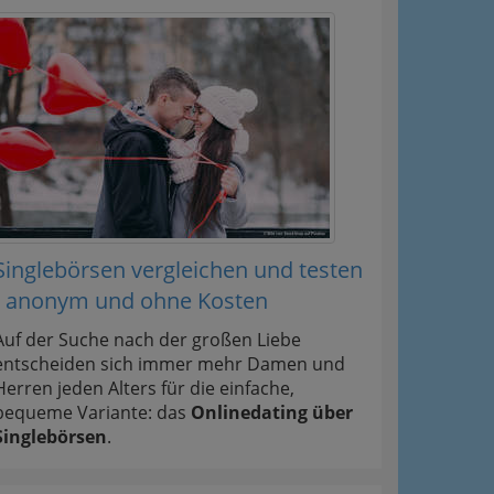
Singlebörsen vergleichen und testen
- anonym und ohne Kosten
Auf der Suche nach der großen Liebe
entscheiden sich immer mehr Damen und
Herren jeden Alters für die einfache,
bequeme Variante: das
Onlinedating über
Singlebörsen
.